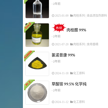
- 2年前
2025-01-09
肉桂系列
|
食品添加剂原料
34.8
¥
肉桂醛 99%
- 2年前
2021-07-20
肉桂系列
|
食用香精
18000
氯诺昔康 99%
¥
- 2年前
2024-11-18
化工原料
7.2
草酸铵 99.5% 化学纯
¥
- 2年前
2024-11-12
化工原料