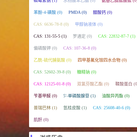
磷霉素钠 (1)
水杨酸苯乙酯 (0)
氨基乙腈盐酸盐 (0
苯酚-4-磺酸 (0)
PMDA (0)
醋酸钙 (0)
CAS: 6636-78-8 (0)
甲醇钠液体 (0)
CAS: 131-55-5 (1)
罗通定 (0)
CAS: 22832-87-7 (1)
偏磷酸钾 (0)
CAS: 107-36-8 (0)
乙酰-硫代脯氨酸 (0)
四甲基氟化铵四水合物 (0)
CAS: 52602-39-8 (0)
糖精钠 (0)
CAS: 12125-01-8 (0)
双氯芬酸乙酯 (0)
鞣酸蛋白 (0
苄基甲醛 (0)
5′-单磷酸腺苷 (1)
油酸异丙酯 (0)
普瑞巴林 (1)
氫桂皮酸 (1)
CAS: 25608-40-6 (0)
肌酐 (0)