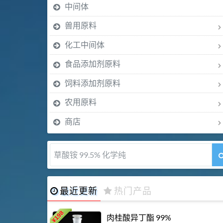
中间体
兽用原料
化工中间体
食品添加剂原料
饲料添加剂原料
农用原料
商店
5-甲氧基吲哚 98%
最近更新
热门产品
198
肉桂酸异丁酯 99%
¥