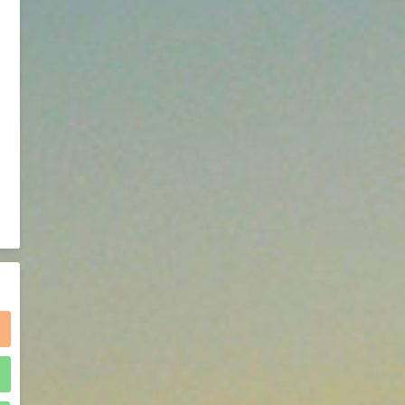
2021-05-25
食品添加剂原料
475
硬脂富马酸钠 99%
9
¥
浏览量 - 1.54w
2021-06-19
化工原料
34.8
DL-蛋氨酸 99%
10
¥
浏览量 - 1.48w
2021-06-21
食品添加剂原料
)