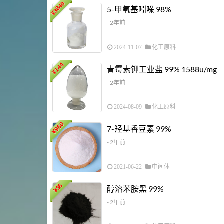
3840
5-甲氧基吲哚 98%
¥
- 2年前
2024-11-07
化工原料
144
青霉素钾工业盐 99% 1588u/mg
¥
- 2年前
2024-08-09
化工原料
960
7-羟基香豆素 99%
¥
- 2年前
2021-06-22
中间体
36
醇溶苯胺黑 99%
¥
- 2年前