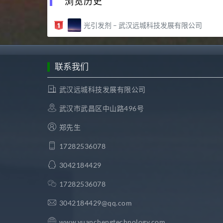
浏览历史
光引发剂 – 武汉远城科技发展有限公司
联系我们
武汉远城科技发展有限公司
武汉市武昌区中山路496号
郑先生
17282536078
3042184429
17282536078
3042184429@qq.com
www.yuanchengtechnology.com