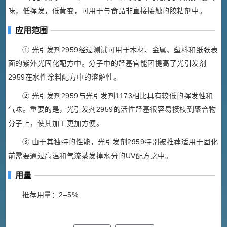
味，低挥发，低黄变，可用于与食品非直接接触的胶粘剂中。
应用范围
① 光引发剂2959经过测试可用于木材、金属、塑料和纸张表
面的紫外光固化配方中。分子中的羟基官能团提高了光引发剂
2959在水性涂料配方中的溶解性。
② 光引发剂2959与光引发剂1173相比具有较低的挥发性和
气味。重要的是，光引发剂2959的活性羟基很容易接枝到聚合物
分子上，使其加工更加方便。
③ 由于其独特的性能，光引发剂2959特别被推荐适用于固化
前需要通过高温和气流蒸发掉水分的UV配方之中。
用量
推荐用量：2–5%