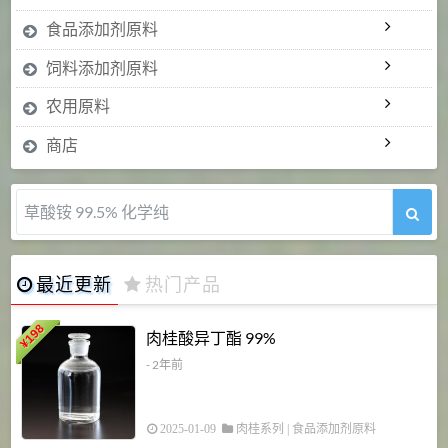
食品添加剂原料
饲料添加剂原料
农用原料
商店
草酸铵 99.5% 化学纯
最近更新
热门产品
198
肉桂酸异丁酯 99%
¥
- 2年前
2025-01-09
肉桂系列
|
食品添加剂原料