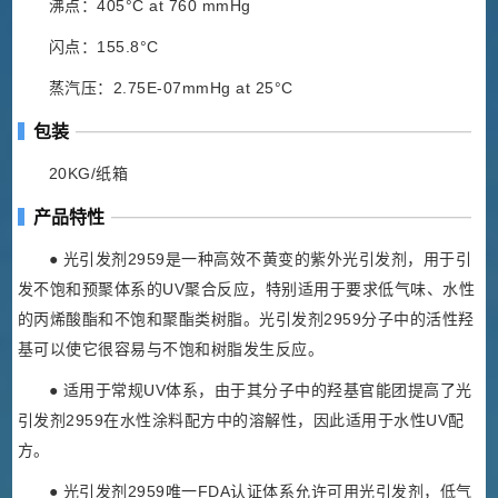
沸点：405°C at 760 mmHg
闪点：155.8°C
蒸汽压：2.75E-07mmHg at 25°C
包装
20KG/纸箱
产品特性
● 光引发剂2959是一种高效不黄变的紫外光引发剂，用于引
发不饱和预聚体系的UV聚合反应，特别适用于要求低气味、水性
的丙烯酸酯和不饱和聚酯类树脂。光引发剂2959分子中的活性羟
基可以使它很容易与不饱和树脂发生反应。
● 适用于常规UV体系，由于其分子中的羟基官能团提高了光
引发剂2959在水性涂料配方中的溶解性，因此适用于水性UV配
方。
● 光引发剂2959唯一FDA认证体系允许可用光引发剂，低气