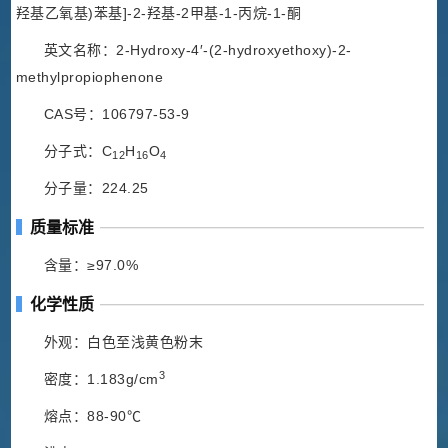
羟基乙氧基)苯基]-2-羟基-2甲基-1-丙烷-1-酮
英文名称：2-Hydroxy-4′-(2-hydroxyethoxy)-2-
methylpropiophenone
CAS号：106797-53-9
分子式：C
H
O
12
16
4
分子量：224.25
质量标准
含量：≥97.0%
化学性质
外观：白色至浅黄色粉末
3
密度：1.183g/cm
熔点：88-90℃