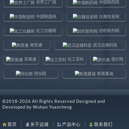
世界工厂网
中国制药网
中国制造网
仪器信息网
化工仪器网
纺织助剂网
商贸通
武汉远城科技
贸易通
化工百科
造价网
阿仪网
新珉嘉诚
环球贸易网
960化工网
©2018-
2026
All Rights Reserved Designed and
东北制造网
药智通
Developed by
Wuhan Yuancheng
搜了网
八方资源网
首页
关于远城
产品中心
联系我们