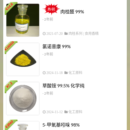
34.8
2
¥
肉桂醛 99%
- 2年前
2021-07-20
肉桂系列
|
食用香精
18000
1
氯诺昔康 99%
¥
- 2年前
2024-11-18
化工原料
7.2
草酸铵 99.5% 化学纯
¥
- 2年前
2024-11-12
化工原料
3840
5-甲氧基吲哚 98%
¥