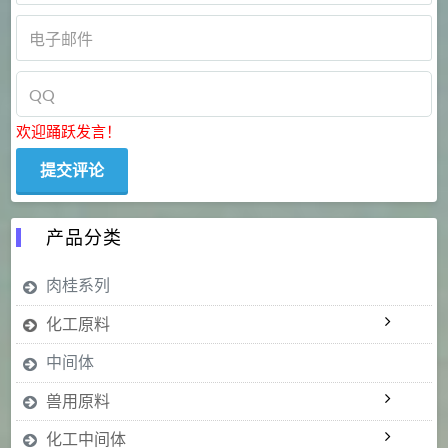
欢迎踊跃发言！
产品分类
肉桂系列
化工原料
中间体
兽用原料
化工中间体