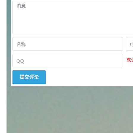
2021-06-22
化工原料
92
对甲氧基苯甲醛（茴香醛）
5
¥
99.5%
浏览量 - 1.89w
2021-06-19
化工原料
欢
69.6
S-羧甲基-L-半胱氨酸(羧甲司坦)
6
¥
98.5%
浏览量 - 1.72w
2021-05-30
化工原料
27
抗氧剂BHT 99.5%
7
¥
浏览量 - 1.64w
2021-05-25
食品添加剂原料
11.25