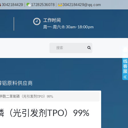
3042184429
17282536078
3042184429@qq.com
工作时间
周一-周六:8:30am-18:00pm
丙醇铝原料供应商
苯甲酰二苯氧磷（光引发剂TPO）99%
磷（光引发剂TPO）99%