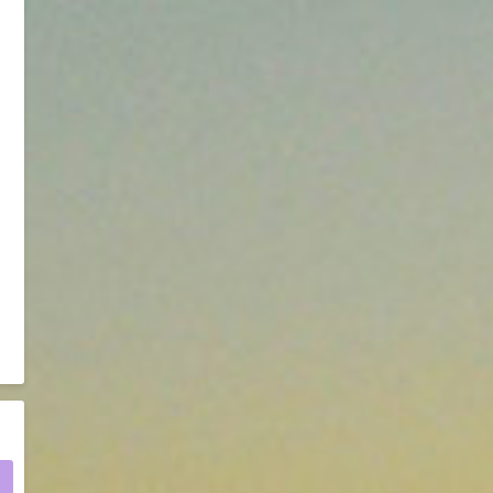
D-异抗坏血酸钠 98%
8
¥
浏览量 - 1.55w
2021-05-25
食品添加剂原料
475
硬脂富马酸钠 99%
9
¥
浏览量 - 1.54w
2021-06-19
化工原料
34.8
DL-蛋氨酸 99%
10
¥
浏览量 - 1.48w
2021-06-21
食品添加剂原料