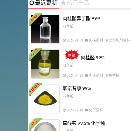
最近更新
热门产品
198
肉桂酸异丁酯 99%
¥
- 2年前
2025-01-09
肉桂系列
|
食品添加剂原料
34.8
¥
肉桂醛 99%
- 2年前
2021-07-20
肉桂系列
|
食用香精
18000
氯诺昔康 99%
¥
- 2年前
2024-11-18
化工原料
7.2
草酸铵 99.5% 化学纯
¥
- 2年前