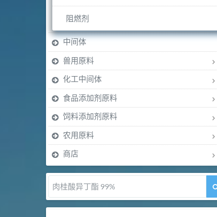
阻燃剂
中间体
兽用原料
化工中间体
食品添加剂原料
饲料添加剂原料
农用原料
商店
肉桂醛 99%