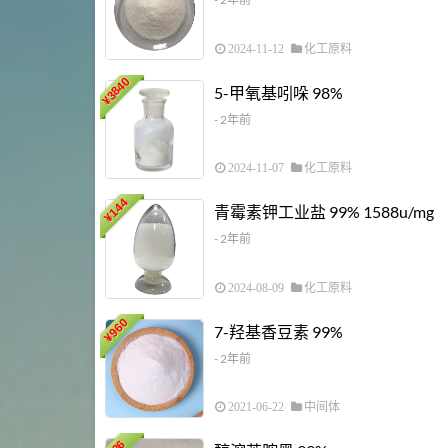
2024-11-12
化工原料
3840
5-甲氧基吲哚 98%
¥
- 2年前
2024-11-07
化工原料
144
青霉素钾工业盐 99% 1588u/mg
¥
- 2年前
2024-08-09
化工原料
960
7-羟基香豆素 99%
¥
- 2年前
2021-06-22
中间体
36