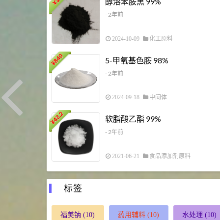
醇溶苯胺黑 99%
¥
- 2年前
2024-10-09
化工原料
840
5-甲氧基色胺 98%
¥
- 2年前
2024-09-18
中间体
43.2
软脂酸乙酯 99%
¥
- 2年前
2021-06-21
食品添加剂原料
标签
福美钠
(10)
药用辅料
(10)
水处理
(10)