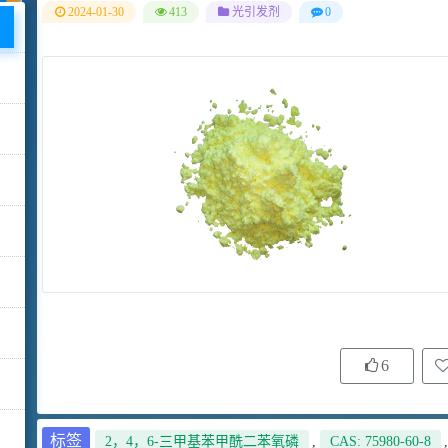
2024-01-30
413
光引发剂
0
6
标签
2，4，6-三甲基苯甲酰二苯氧磷
,
CAS: 75980-60-8