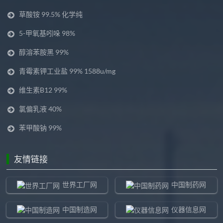
草酸铵 99.5% 化学纯
5-甲氧基吲哚 98%
醇溶苯胺黑 99%
青霉素钾工业盐 99% 1588u/mg
维生素B12 99%
氯偏乳液 40%
苯甲酸钠 99%
友情链接
世界工厂网
中国制药网
中国制造网
仪器信息网