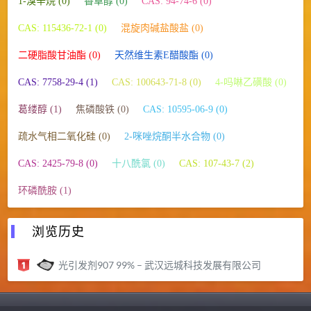
1-溴辛烷 (0)
香草醇 (0)
CAS: 94-74-6 (0)
CAS: 115436-72-1 (0)
混旋肉碱盐酸盐 (0)
二硬脂酸甘油酯 (0)
天然维生素E醋酸酯 (0)
CAS: 7758-29-4 (1)
CAS: 100643-71-8 (0)
4-吗啉乙磺酸 (0)
葛缕醇 (1)
焦磷酸铁 (0)
CAS: 10595-06-9 (0)
疏水气相二氧化硅 (0)
2-咪唑烷酮半水合物 (0)
CAS: 2425-79-8 (0)
十八酰氯 (0)
CAS: 107-43-7 (2)
环磷酰胺 (1)
浏览历史
光引发剂907 99% – 武汉远城科技发展有限公司