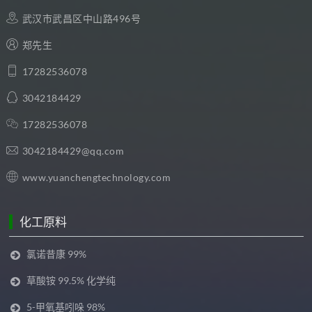
武汉市武昌区中山路496号
郑先生
17282536078
3042184429
17282536078
3042184429@qq.com
www.yuanchengtechnology.com
化工原料
氯诺昔康 99%
草酸铵 99.5% 化学纯
5-甲氧基吲哚 98%