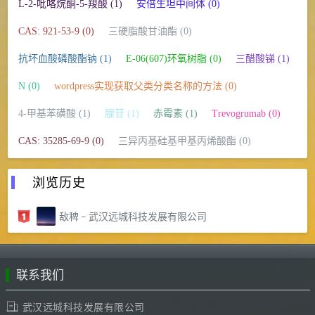
L-2-吡咯烷酮-5-羧酸 (1)
安倍生坦中间体 (0)
CAS: 921-53-9 (0)
三硬脂酸甘油酯 (0)
抗坏血酸磷酸酯钠 (1)
E-06(607)环氧树脂 (0)
三醋酸锑 (1)
N (0)
wordpress实现获取父类分类名称的方法 (0)
4-甲基苯磺酸 (1)
腺苷 (1)
赤霉素 (1)
Trevogrumab (0)
CAS: 35285-69-9 (0)
三异丙基硅基甲基丙烯酸酯 (0)
浏览历史
敌稗 – 武汉远城科技发展有限公司
联系我们
武汉远城科技发展有限公司