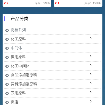
¥
15
库存：
32
KG
¥
14
库存：
138
KG
产品分类
肉桂系列
化工原料
中间体
兽用原料
化工中间体
食品添加剂原料
饲料添加剂原料
农用原料
商店