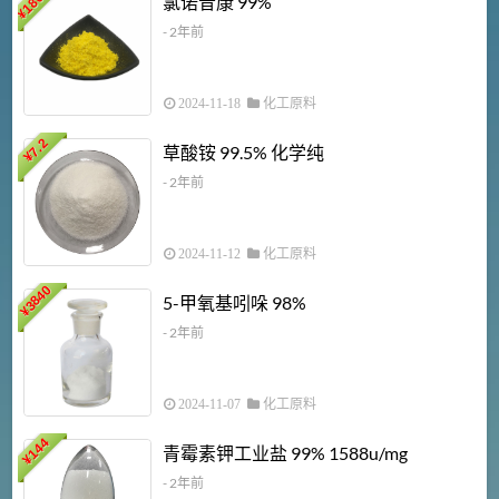
氯诺昔康 99%
¥
- 2年前
2024-11-18
化工原料
7.2
草酸铵 99.5% 化学纯
¥
- 2年前
2024-11-12
化工原料
3840
5-甲氧基吲哚 98%
¥
- 2年前
2024-11-07
化工原料
6
144
青霉素钾工业盐 99% 1588u/mg
¥
¥
- 2年前