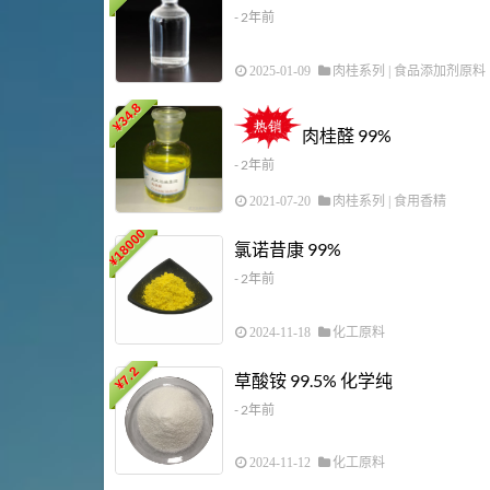
- 2年前
2025-01-09
肉桂系列
|
食品添加剂原料
34.8
¥
肉桂醛 99%
- 2年前
2021-07-20
肉桂系列
|
食用香精
18000
氯诺昔康 99%
¥
- 2年前
2024-11-18
化工原料
7.2
草酸铵 99.5% 化学纯
¥
- 2年前
2024-11-12
化工原料