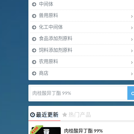
中间体
兽用原料
化工中间体
食品添加剂原料
饲料添加剂原料
农用原料
商店
肉桂醛 99%
最近更新
热门产品
198
肉桂酸异丁酯 99%
¥