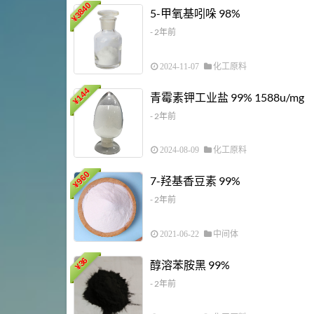
3840
5-甲氧基吲哚 98%
¥
- 2年前
2024-11-07
化工原料
144
青霉素钾工业盐 99% 1588u/mg
¥
- 2年前
2024-08-09
化工原料
960
7-羟基香豆素 99%
¥
- 2年前
2021-06-22
中间体
36
醇溶苯胺黑 99%
¥
- 2年前