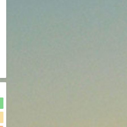
2021-05-25
食品添加剂原料
475
硬脂富马酸钠 99%
9
¥
浏览量 - 1.54w
2021-06-19
化工原料
34.8
DL-蛋氨酸 99%
10
¥
浏览量 - 1.48w
2021-06-21
食品添加剂原料
)