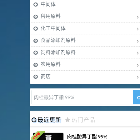
中间体
兽用原料
化工中间体
食品添加剂原料
饲料添加剂原料
农用原料
商店
肉桂酸异丁酯 99%
最近更新
热门产品
198
肉桂酸异丁酯 99%
¥