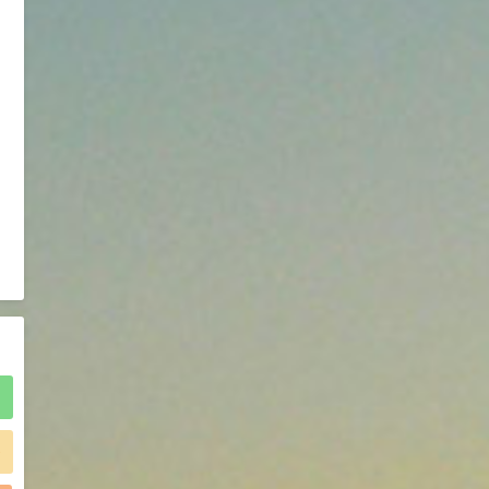
2021-05-25
食品添加剂原料
475
硬脂富马酸钠 99%
9
¥
浏览量 - 1.54w
2021-06-19
化工原料
34.8
DL-蛋氨酸 99%
10
¥
浏览量 - 1.48w
2021-06-21
食品添加剂原料
)