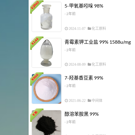
3840
5-甲氧基吲哚 98%
¥
- 2年前
2024-11-07
化工原料
144
青霉素钾工业盐 99% 1588u/mg
¥
- 2年前
2024-08-09
化工原料
960
7-羟基香豆素 99%
¥
- 2年前
2021-06-22
中间体
36
醇溶苯胺黑 99%
¥
- 2年前