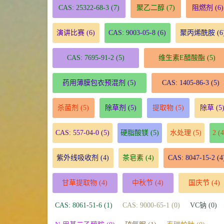
CAS: 25322-68-3
(7)
聚乙二醇
(7)
阻燃剂
(6)
演讲比赛
(6)
CAS: 9003-05-8
(6)
聚丙烯酰胺
(6
CAS: 7695-91-2
(5)
维生素E醋酸酯
(5)
药用薄膜包衣预混剂
(5)
CAS: 1405-86-3
(5)
杀菌剂
(5)
除草剂
(5)
提取物
(5)
除草
(5
CAS: 557-04-0
(5)
硬脂酸镁
(5)
水处理
(5)
2
(4
紫外线吸收剂
(4)
茶皂素
(4)
CAS: 8047-15-2
(4
甘草提取物
(4)
中秋节
(4)
国庆节
(4)
CAS: 8061-51-6 (1)
CAS: 9000-65-1 (0)
VC钠 (0)