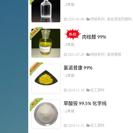
- 2年前
2025-01-09
肉桂系列
|
食品添加剂原料
34.8
¥
肉桂醛 99%
- 2年前
2021-07-20
肉桂系列
|
食用香精
18000
氯诺昔康 99%
¥
- 2年前
2024-11-18
化工原料
7.2
草酸铵 99.5% 化学纯
¥
- 2年前
2024-11-12
化工原料