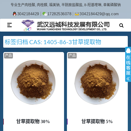
专业生产肉桂酸, 肉桂醛, 福美钠, 半胱胺盐酸盐, 8-羟基喹啉, 单氟磷酸钠
3042184429
17282536078
3042184429@qq.com
TOGGLE
NAVIGATION
标签归档
CAS: 1405-86-3
甘草提取物
产品
产品
甘草提取物 30%
甘草提取物 5%