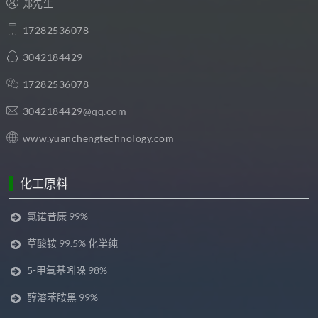
郑先生
17282536078
3042184429
17282536078
3042184429@qq.com
www.yuanchengtechnology.com
化工原料
氯诺昔康 99%
草酸铵 99.5% 化学纯
5-甲氧基吲哚 98%
醇溶苯胺黑 99%