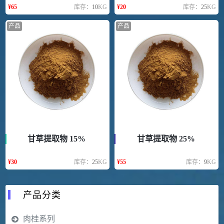
¥
65
库存：
10
KG
¥
20
库存：
25
KG
产品
产品
甘草提取物 15%
甘草提取物 25%
¥
30
库存：
25
KG
¥
55
库存：
9
KG
产品分类
肉桂系列