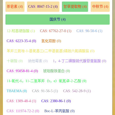
茶皂素
(4)
CAS: 8047-15-2
(4)
甘草提取物
(4)
中秋节
(4)
国庆节
(4)
12-羟基硬脂酸 (1)
CAS: 67762-27-0 (1)
CAS: 90-50-6 (1)
CAS: 6223-35-4 (0)
氢化双酚 (0)
苯并三氮唑-1-基氧基三(二甲基氨基)磷鎓六氟磷酸盐 (0)
十碳酸 (0)
纳他霉素 (0)
1，4-丁二磺酸硫代腺苷蛋氨酸 (0)
CAS: 95058-81-4 (0)
琥珀酸铁蛋白 (0)
11-氧代-6，11-二氢苯并（b，e）氧氮卓-2-乙酸 (0)
TBAEMA (0)
CAS: 91-56-5 (1)
CAS: 542-28-9 (1)
CAS: 1309-48-4 (1)
CAS: 2380-86-1 (0)
CAS: 111974-72-2 (0)
Boc-L-苯丙氨酸 (0)