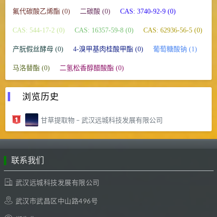
氟代碳酸乙烯酯 (0)
二碳酸 (0)
CAS: 3740-92-9 (0)
CAS: 544-17-2 (0)
CAS: 16357-59-8 (0)
CAS: 62936-56-5 (0)
产朊假丝酵母 (0)
4-溴甲基肉桂酸甲酯 (0)
葡萄糖酸钠 (1)
马洛替酯 (0)
二氢松香醇醋酸酯 (0)
浏览历史
甘草提取物 – 武汉远城科技发展有限公司
联系我们
武汉远城科技发展有限公司
武汉市武昌区中山路496号