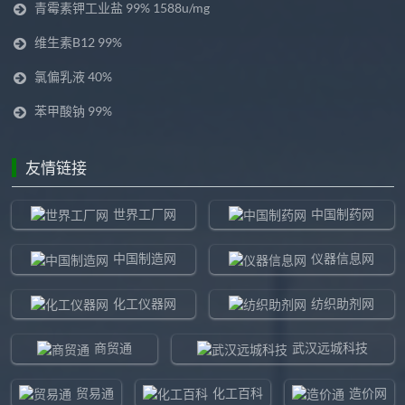
青霉素钾工业盐 99% 1588u/mg
维生素B12 99%
氯偏乳液 40%
苯甲酸钠 99%
友情链接
世界工厂网
中国制药网
中国制造网
仪器信息网
化工仪器网
纺织助剂网
商贸通
武汉远城科技
贸易通
化工百科
造价网