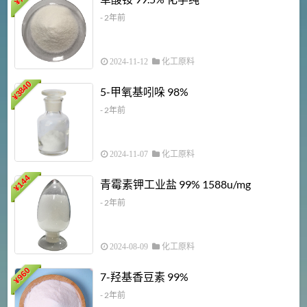
¥
- 2年前
2024-11-12
化工原料
3840
5-甲氧基吲哚 98%
¥
- 2年前
2024-11-07
化工原料
6
144
青霉素钾工业盐 99% 1588u/mg
¥
¥
- 2年前
2024-08-09
化工原料
960
7-羟基香豆素 99%
¥
- 2年前