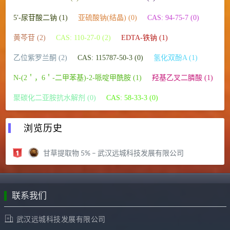
5′-尿苷酸二钠 (1)
亚硫酸钠(结晶) (0)
CAS: 94-75-7 (0)
黄芩苷 (2)
CAS: 110-27-0 (2)
EDTA-铁钠 (1)
乙位紫罗兰酮 (2)
CAS: 115787-50-3 (0)
氢化双酚A (1)
N-(2＇，6＇-二甲苯基)-2-哌啶甲酰胺 (1)
羟基乙叉二膦酸 (1)
聚碳化二亚胺抗水解剂 (0)
CAS: 58-33-3 (0)
浏览历史
甘草提取物 5% – 武汉远城科技发展有限公司
联系我们
武汉远城科技发展有限公司