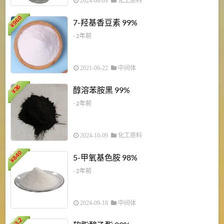
2024-08-09
化工原料
960
7-羟基香豆素 99%
¥
- 2年前
2021-06-22
中间体
1
36
醇溶苯胺黑 99%
¥
¥
- 2年前
2024-10-09
化工原料
840
4
5-甲氧基色胺 98%
¥
- 2年前
2024-09-18
中间体
43.2
3