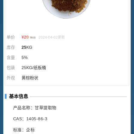
单价
¥
20
2024-04-02更新
¥
48
库存
25
KG
含量
5%
包装
25KG/纸板桶
外观
黄棕粉状
基本信息
产品名称：甘草提取物
CAS：1405-86-3
标准：企标