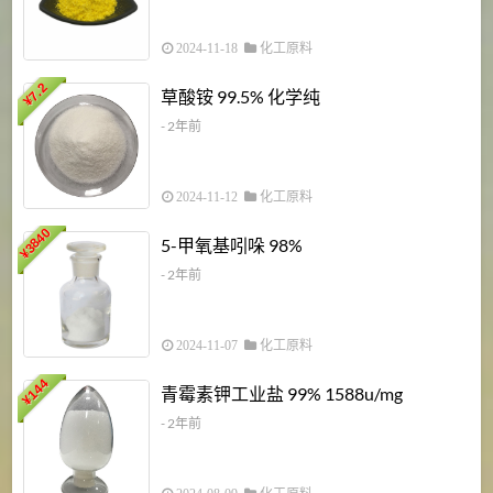
2024-11-18
化工原料
7.2
草酸铵 99.5% 化学纯
¥
- 2年前
2024-11-12
化工原料
3840
5-甲氧基吲哚 98%
¥
- 2年前
2024-11-07
化工原料
6
144
青霉素钾工业盐 99% 1588u/mg
¥
¥
- 2年前