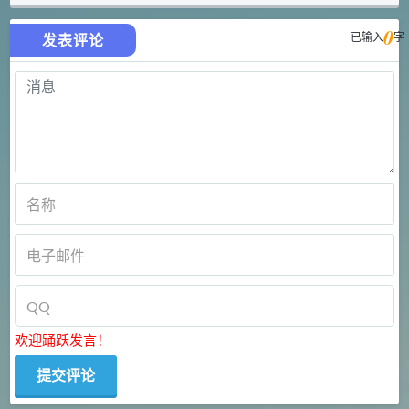
0
已输入
字
发表评论
欢迎踊跃发言！