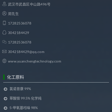
武汉市武昌区中山路496号
郑先生
17282536078
3042184429
17282536078
3042184429@qq.com
www.yuanchengtechnology.com
化工原料
氯诺昔康 99%
草酸铵 99.5% 化学纯
5-甲氧基吲哚 98%