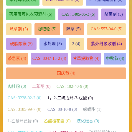
药用薄膜包衣预混剂
(5)
CAS: 1405-86-3
(5)
杀菌剂
(5)
除草剂
(5)
提取物
(5)
除草
(5)
CAS: 557-04-0
(5)
硬脂酸镁
(5)
水处理
(5)
2
(4)
紫外线吸收剂
(4)
茶皂素
(4)
CAS: 8047-15-2
(4)
甘草提取物
(4)
中秋节
(4)
国庆节
(4)
肉桂粉 (0)
二苯酮 (0)
CAS: 102-40-9 (0)
CAS: 3228-02-2 (0)
1，2-二硫戊环-3-戊酸 (0)
CAS: 3185-99-7 (0)
CAS: 88-10-8 (0)
螺螨酯 (1)
1-乙基环己醇 (0)
乙酸橙花酯 (0)
歧化松香 (0)