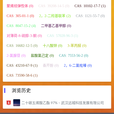
聚烯烃弹性体 (0)
CAS: 39208-14-5 (0)
CAS: 10102-17-7 (1)
CAS: 305-01-1 (0)
2，2-二羟基联苯 (2)
CAS: 1121-55-7 (0)
CAS: 8047-15-2 (4)
二甲基乙基甲醇 (0)
对薄荷-8-硫醇-3-酮 (0)
CAS: 57028-96-3 (1)
CAS: 16682-12-5 (0)
十八酸锌 (0)
3-苯丙醛 (0)
2-氯腺苷 (0)
盐酸氯己定 (0)
CAS: 7553-56-2 (0)
CAS: 43210-67-9 (1)
香芹酚 (0)
2，6-二氯吡嗪 (0)
CAS: 73590-58-6 (1)
浏览历史
二十碳五烯酸乙酯 97% – 武汉远城科技发展有限公司