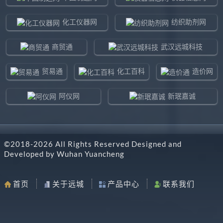
化工仪器网
纺织助剂网
商贸通
武汉远城科技
贸易通
化工百科
造价网
阿仪网
新珉嘉诚
环球贸易网
960化工网
©2018-
2026
All Rights Reserved Designed and
东北制造网
药智通
Developed by
Wuhan Yuancheng
搜了网
八方资源网
首页
关于远城
产品中心
联系我们
马可波罗网
阿仪网远城科技
机电之家
chemBlink