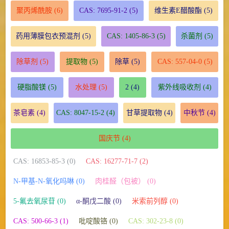
聚丙烯酰胺
(6)
CAS: 7695-91-2
(5)
维生素E醋酸酯
(5)
药用薄膜包衣预混剂
(5)
CAS: 1405-86-3
(5)
杀菌剂
(5)
除草剂
(5)
提取物
(5)
除草
(5)
CAS: 557-04-0
(5)
硬脂酸镁
(5)
水处理
(5)
2
(4)
紫外线吸收剂
(4)
茶皂素
(4)
CAS: 8047-15-2
(4)
甘草提取物
(4)
中秋节
(4)
国庆节
(4)
CAS: 16853-85-3 (0)
CAS: 16277-71-7 (2)
N-甲基-N-氧化吗啉 (0)
肉桂醛（包被） (0)
5-氟去氧尿苷 (0)
α-酮戊二酸 (0)
米索前列醇 (0)
CAS: 500-66-3 (1)
吡啶酸铬 (0)
CAS: 302-23-8 (0)