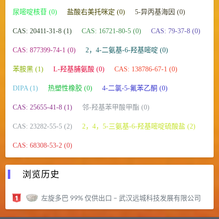
尿嘧啶核苷 (0)
盐酸右美托咪定 (0)
5-异丙基海因 (0)
CAS: 20411-31-8 (1)
CAS: 16721-80-5 (0)
CAS: 79-37-8 (0)
CAS: 877399-74-1 (0)
2，4-二氨基-6-羟基嘧啶 (0)
苯胺黑 (1)
L-羟基脯氨酸 (0)
CAS: 138786-67-1 (0)
DIPA (1)
热塑性橡胶 (0)
4-二氯-5-氟苯乙酮 (0)
CAS: 25655-41-8 (1)
邻-羟基苯甲酸甲酯 (0)
CAS: 23282-55-5 (2)
2，4，5-三氨基-6-羟基嘧啶硫酸盐 (2)
CAS: 68308-53-2 (0)
浏览历史
左旋多巴 99% 仅供出口 – 武汉远城科技发展有限公司