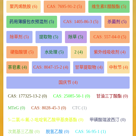
聚丙烯酰胺
(6)
CAS: 7695-91-2
(5)
维生素E醋酸酯
(5)
药用薄膜包衣预混剂
(5)
CAS: 1405-86-3
(5)
杀菌剂
(5)
除草剂
(5)
提取物
(5)
除草
(5)
CAS: 557-04-0
(5)
硬脂酸镁
(5)
水处理
(5)
2
(4)
紫外线吸收剂
(4)
茶皂素
(4)
CAS: 8047-15-2
(4)
甘草提取物
(4)
中秋节
(4)
国庆节
(4)
CAS: 177325-13-2 (0)
CAS: 25085-50-1 (0)
甘油三丁酸酯 (0)
MTeG (0)
CAS: 8028-45-3 (0)
CTC (1)
5-二氯-6-氟-2-吡啶氧乙酸甲基庚基酯 (0)
甲磺酸瑞波西汀 (0)
次氮基三乙酸 (0)
脱氢乙酸 (0)
CAS: 56-95-1 (1)