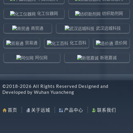
化工仪器网
纺织助剂网
商贸通
武汉远城科技
贸易通
化工百科
造价网
阿仪网
新珉嘉诚
环球贸易网
960化工网
©2018-
2026
All Rights Reserved Designed and
东北制造网
药智通
Developed by
Wuhan Yuancheng
搜了网
八方资源网
首页
关于远城
产品中心
联系我们
马可波罗网
阿仪网远城科技
机电之家
chemBlink