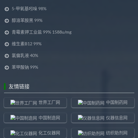
5-甲氧基吲哚 98%
醇溶苯胺黑 99%
青霉素钾工业盐 99% 1588u/mg
维生素B12 99%
氯偏乳液 40%
苯甲酸钠 99%
友情链接
世界工厂网
中国制药网
中国制造网
仪器信息网
化工仪器网
纺织助剂网