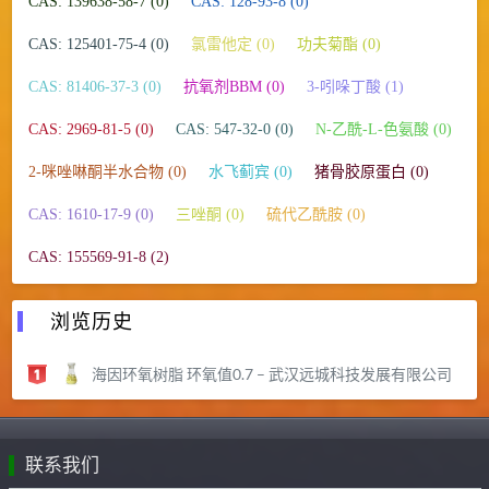
CAS: 139638-58-7 (0)
CAS: 128-93-8 (0)
CAS: 125401-75-4 (0)
氯雷他定 (0)
功夫菊酯 (0)
CAS: 81406-37-3 (0)
抗氧剂BBM (0)
3-吲哚丁酸 (1)
CAS: 2969-81-5 (0)
CAS: 547-32-0 (0)
N-乙酰-L-色氨酸 (0)
2-咪唑啉酮半水合物 (0)
水飞蓟宾 (0)
猪骨胶原蛋白 (0)
CAS: 1610-17-9 (0)
三唑酮 (0)
硫代乙酰胺 (0)
CAS: 155569-91-8 (2)
浏览历史
海因环氧树脂 环氧值0.7 – 武汉远城科技发展有限公司
联系我们