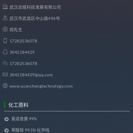
武汉远城科技发展有限公司
武汉市武昌区中山路496号
郑先生
17282536078
3042184429
17282536078
3042184429@qq.com
www.yuanchengtechnology.com
化工原料
氯诺昔康 99%
草酸铵 99.5% 化学纯