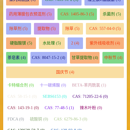
药用薄膜包衣预混剂
(5)
CAS: 1405-86-3
(5)
杀菌剂
(5)
除草剂
(5)
提取物
(5)
除草
(5)
CAS: 557-04-0
(5)
硬脂酸镁
(5)
水处理
(5)
2
(4)
紫外线吸收剂
(4)
茶皂素
(4)
CAS: 8047-15-2
(4)
甘草提取物
(4)
中秋节
(4)
国庆节
(4)
卡特缩合剂 (0)
十一碳烯酸 (0)
BETA-苯丙酰氯 (1)
CAS: 58-15-1 (0)
SEBS6153 (0)
CAS: 71205-22-6 (0)
CAS: 143-19-1 (0)
CAS: 77-48-5 (1)
辣木叶粉 (0)
FDCA (0)
硫酸铜 (0)
CAS: 6279-86-3 (0)