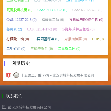
二氯吡啶酸 (1)
CAS: 491-07-6 (0)
CAS: 1119-94-4 (1)
氟脲脱氧核苷 (0)
CAS: 71130-06-8 (0)
CAS: 66512-37-6 (0)
CAS: 12237-22-8 (0)
磷酸氢二钠 (0)
异构醇与EO缩合物 (0)
姜黄素 (2)
CAS: 32131-17-2 (0)
1-羟基苯并三氮唑 (0)
柠檬酸一钠 (0)
1-异丙基咪唑 (0)
对氟肉桂醛 (0)
DHP (0)
二甲硅油 (0)
三磷酸腺苷 (0)
二氮杂二环 (0)
浏览历史
十五碳二元酸 99% – 武汉远城科技发展有限公司
联系我们
武汉远城科技发展有限公司