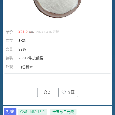
单价
¥
21.2
2024-04-02更新
¥
52
库存
3
KG
含量
99%
包装
25KG/牛皮纸袋
外观
白色粉末
2
收藏
标签
CAS: 1460-18-0
,
十五碳二元酸