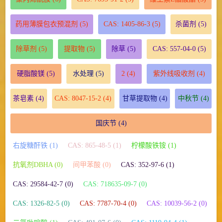
药用薄膜包衣预混剂
(5)
CAS: 1405-86-3
(5)
杀菌剂
(5)
除草剂
(5)
提取物
(5)
除草
(5)
CAS: 557-04-0
(5)
硬脂酸镁
(5)
水处理
(5)
2
(4)
紫外线吸收剂
(4)
茶皂素
(4)
CAS: 8047-15-2
(4)
甘草提取物
(4)
中秋节
(4)
国庆节
(4)
右旋糖酐铁 (1)
CAS: 865-48-5 (1)
柠檬酸铁铵 (1)
抗氧剂DBHA (0)
间甲苯酸 (0)
CAS: 352-97-6 (1)
CAS: 29584-42-7 (0)
CAS: 718635-09-7 (0)
CAS: 1326-82-5 (0)
CAS: 7787-70-4 (0)
CAS: 10039-56-2 (0)