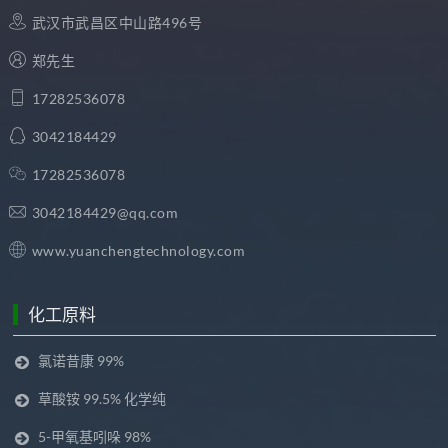
武汉市武昌区中山路496号
郑先生
17282536078
3042184429
17282536078
3042184429@qq.com
www.yuanchengtechnology.com
化工原料
氯诺昔康 99%
草酸铵 99.5% 化学纯
5-甲氧基吲哚 98%