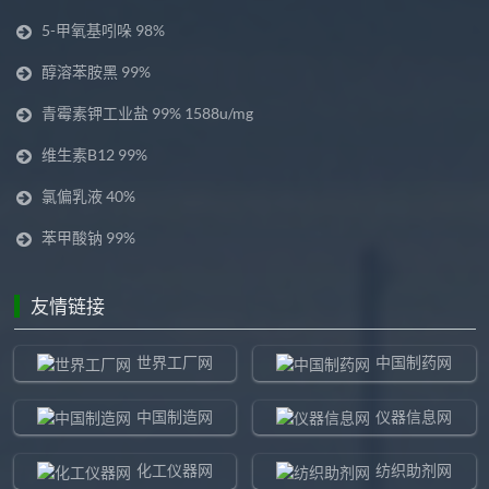
5-甲氧基吲哚 98%
醇溶苯胺黑 99%
青霉素钾工业盐 99% 1588u/mg
维生素B12 99%
氯偏乳液 40%
苯甲酸钠 99%
友情链接
世界工厂网
中国制药网
中国制造网
仪器信息网
化工仪器网
纺织助剂网