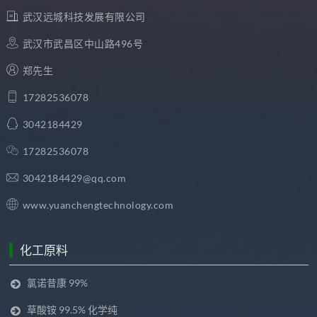
武汉远城科技发展有限公司
武汉市武昌区中山路496号
郑先生
17282536078
3042184429
17282536078
3042184429@qq.com
www.yuanchengtechnology.com
化工原料
氯诺昔康 99%
草酸铵 99.5% 化学纯