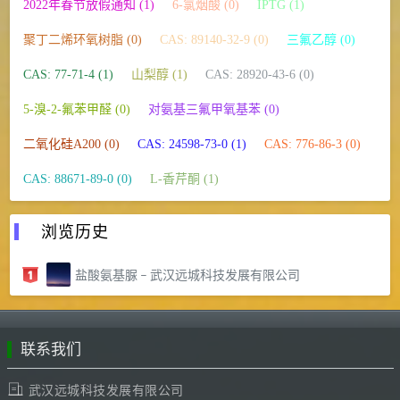
2022年春节放假通知 (1)
6-氯烟酸 (0)
IPTG (1)
聚丁二烯环氧树脂 (0)
CAS: 89140-32-9 (0)
三氟乙醇 (0)
CAS: 77-71-4 (1)
山梨醇 (1)
CAS: 28920-43-6 (0)
5-溴-2-氟苯甲醛 (0)
对氨基三氟甲氧基苯 (0)
二氧化硅A200 (0)
CAS: 24598-73-0 (1)
CAS: 776-86-3 (0)
CAS: 88671-89-0 (0)
L-香芹酮 (1)
浏览历史
盐酸氨基脲 – 武汉远城科技发展有限公司
联系我们
武汉远城科技发展有限公司