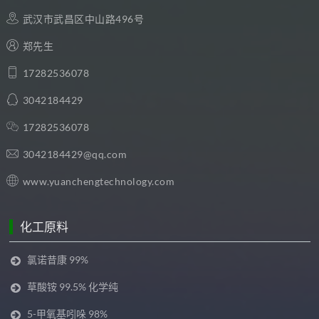
武汉市武昌区中山路496号
郑先生
17282536078
3042184429
17282536078
3042184429@qq.com
www.yuanchengtechnology.com
化工原料
氯诺昔康 99%
草酸铵 99.5% 化学纯
5-甲氧基吲哚 98%