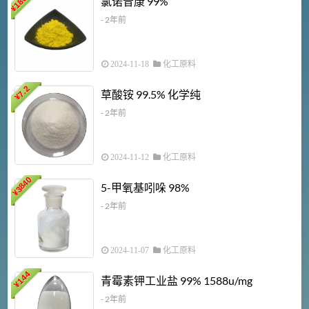
氯诺昔康 99%
¥
- 2年前
2024-11-18
化工原料
7.2
草酸铵 99.5% 化学纯
¥
- 2年前
2024-11-12
化工原料
3840
5-甲氧基吲哚 98%
¥
- 2年前
2024-11-07
化工原料
6
144
青霉素钾工业盐 99% 1588u/mg
¥
¥
- 2年前