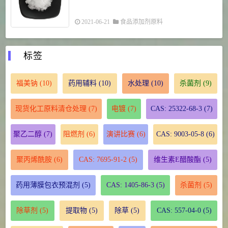
2021-06-21
食品添加剂原料
标签
福美钠
(10)
药用辅料
(10)
水处理
(10)
杀菌剂
(9)
现货化工原料清仓处理
(7)
电镀
(7)
CAS: 25322-68-3
(7)
聚乙二醇
(7)
阻燃剂
(6)
演讲比赛
(6)
CAS: 9003-05-8
(6)
聚丙烯酰胺
(6)
CAS: 7695-91-2
(5)
维生素E醋酸酯
(5)
药用薄膜包衣预混剂
(5)
CAS: 1405-86-3
(5)
杀菌剂
(5)
除草剂
(5)
提取物
(5)
除草
(5)
CAS: 557-04-0
(5)