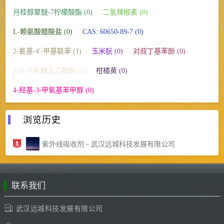
月桂醇聚醚-7柠檬酸酯 (0)
二氢辣椒素 (0)
L-赖氨酸醋酸盐 (0)
CAS: 60650-89-7 (0)
2-氰基-4′-甲基联苯 (1)
玉米朊 (0)
对叔丁基苯酚 (0)
β-D-半乳糖五乙酸酯 (1)
柑橘黄 (0)
4-羟基-3-甲氧基苯甲醇 (0)
浏览历史
紫外线吸收剂 – 武汉远城科技发展有限公司
联系我们
武汉远城科技发展有限公司