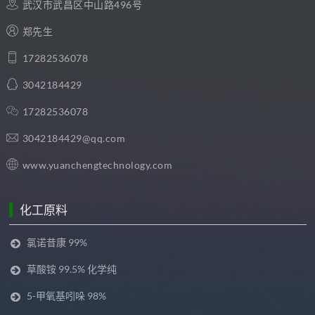
武汉市武昌区中山路496号
郑先生
17282536078
3042184429
17282536078
3042184429@qq.com
www.yuanchengtechnology.com
化工原料
氯诺昔康 99%
草酸铵 99.5% 化学纯
5-甲氧基吲哚 98%