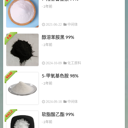
¥
- 2年前
2021-06-22
中间体
1
36
醇溶苯胺黑 99%
¥
¥
- 2年前
2024-10-09
化工原料
840
4
5-甲氧基色胺 98%
¥
- 2年前
2024-09-18
中间体
43.2
3
软脂酸乙酯 99%
¥
¥
- 2年前