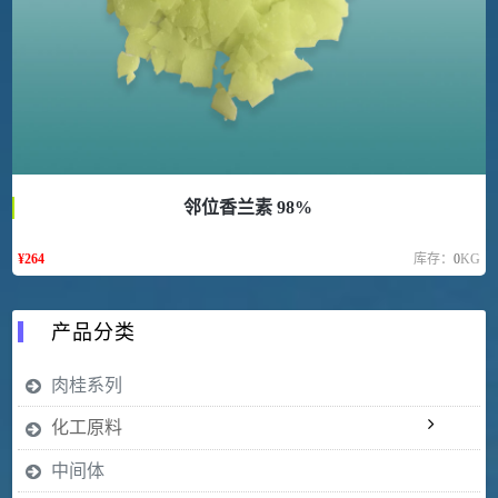
邻位香兰素 98%
¥
264
库存：
0
KG
产品分类
肉桂系列
化工原料
中间体