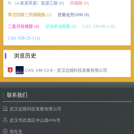
N-（4-氰基苯基）氨基乙酸 (0)
异烟肼 (0)
季戊四醇三丙烯酸酯 (1)
抗氧化剂1098 (0)
二氢月桂烯醇 (0)
甘油单油酸酯 (0)
CAS: 539-90-2 (0)
CAS: 638-23-3 (1)
浏览历史
CAS: 148-53-8 – 武汉远城科技发展有限公司
联系我们
武汉远城科技发展有限公司
武汉市武昌区中山路496号
郑先生