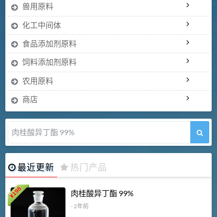
兽用原料
化工中间体
食品添加剂原料
饲料添加剂原料
农用原料
商店
肉桂醛 99%
最近更新
热门产品
198
肉桂酸异丁酯 99%
¥
- 2年前