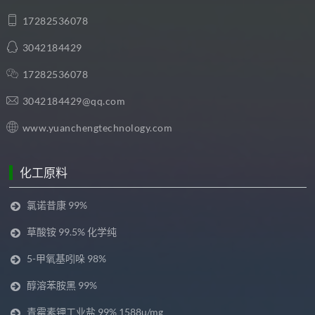
17282536078
3042184429
17282536078
3042184429@qq.com
www.yuanchengtechnology.com
化工原料
氯诺昔康 99%
草酸铵 99.5% 化学纯
5-甲氧基吲哚 98%
醇溶苯胺黑 99%
青霉素钾工业盐 99% 1588u/mg