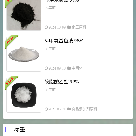
¥
¥
- 2年前
2024-10-09
化工原料
840
4
5-甲氧基色胺 98%
¥
- 2年前
2024-09-18
中间体
43.2
3
软脂酸乙酯 99%
¥
¥
- 2年前
2021-06-21
食品添加剂原料
标签