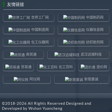
友情链接
世界工厂网
中国制药网
中国制造网
仪器信息网
化工仪器网
纺织助剂网
商贸通
武汉远城科技
贸易通
化工百科
造价网
阿仪网
新珉嘉诚
环球贸易网
960化工网
©2018-
2026
All Rights Reserved Designed and
东北制造网
药智通
Developed by
Wuhan Yuancheng