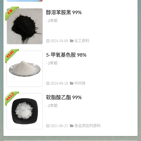
1
36
醇溶苯胺黑 99%
¥
¥
- 2年前
2024-10-09
化工原料
840
4
5-甲氧基色胺 98%
¥
- 2年前
2024-09-18
中间体
43.2
3
软脂酸乙酯 99%
¥
¥
- 2年前
2021-06-21
食品添加剂原料