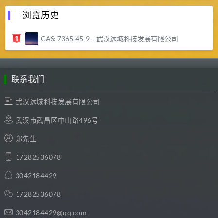
浏览历史
CAS: 7365-45-9 – 武汉远城科技发展有限公司
联系我们
武汉远城科技发展有限公司
武汉市武昌区中山路496号
郑先生
17282536078
3042184429
17282536078
3042184429@qq.com