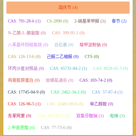
国庆节
(4)
CAS: 791-28-6 (1)
CS-2890 (0)
2-硝基苯甲醛 (1)
春节 (2)
N-乙酰-L-酪氨酸 (0)
CAS: 399-95-1 (0)
八苯基环四硅氧烷 (0)
白石墨 (0)
羧甲淀粉钠 (0)
CAS: 126-13-6 (0)
己醛二乙缩醛 (0)
CTS (0)
环丙沙星对照品 (0)
CAS: 65731-84-2 (1)
CAS: 8028-45-3 (0)
鸡骨胶原蛋白 (0)
蚊螨虱通杀 (0)
CAS: 103-74-2 (0)
CAS: 17745-04-9 (0)
CAS: 2462-34-2 (0)
CAS: 57-87-4 (1)
CAS: 126-96-5 (1)
CAS: 22483-09-6 (0)
单乙醇胺 (0)
东革阿里 (0)
CAS: 697-82-5 (0)
双氯芬酸钠 (1)
吡唑 (1)
2-甲基蒽醌 (0)
CAS: 77-73-6 (0)