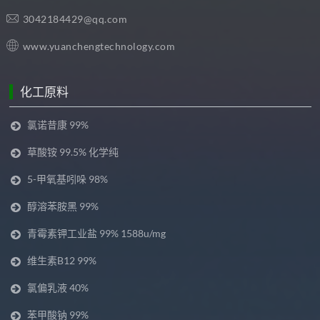
3042184429@qq.com
www.yuanchengtechnology.com
化工原料
氯诺昔康 99%
草酸铵 99.5% 化学纯
5-甲氧基吲哚 98%
醇溶苯胺黑 99%
青霉素钾工业盐 99% 1588u/mg
维生素B12 99%
氯偏乳液 40%
苯甲酸钠 99%