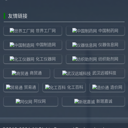
友情链接
世界工厂网
中国制药网
中国制造网
仪器信息网
化工仪器网
纺织助剂网
商贸通
武汉远城科技
贸易通
化工百科
造价网
阿仪网
新珉嘉诚
环球贸易网
960化工网