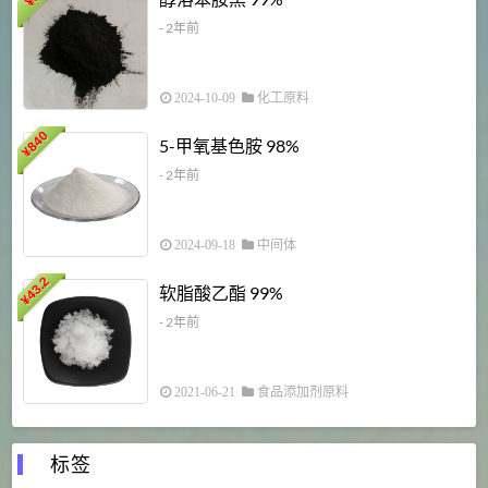
¥
¥
- 2年前
2024-10-09
化工原料
840
4
5-甲氧基色胺 98%
¥
- 2年前
2024-09-18
中间体
43.2
3
软脂酸乙酯 99%
¥
¥
- 2年前
2021-06-21
食品添加剂原料
标签