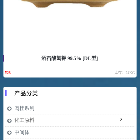
酒石酸氢钾 99.5% [DL型]
¥
28
库存：
24
KG
产品分类
肉桂系列
化工原料
中间体