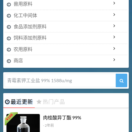
兽用原料
化工中间体
食品添加剂原料
饲料添加剂原料
农用原料
商店
青霉素钾工业盐 99% 1588u/mg
最近更新
热门产品
198
肉桂酸异丁酯 99%
¥
- 2年前