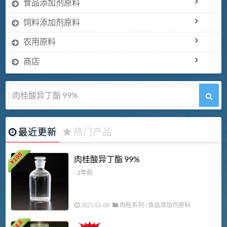
食品添加剂原料
饲料添加剂原料
农用原料
商店
肉桂酸异丁酯 99%
最近更新
热门产品
198
肉桂酸异丁酯 99%
¥
- 2年前
2025-01-09
肉桂系列
|
食品添加剂原料
34.8
2