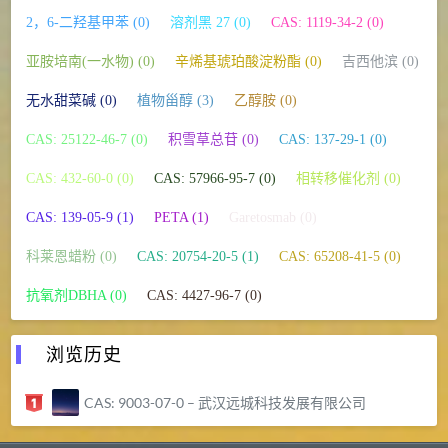
2，6-二羟基甲苯 (0)
溶剂黑 27 (0)
CAS: 1119-34-2 (0)
亚胺培南(一水物) (0)
辛烯基琥珀酸淀粉酯 (0)
吉西他滨 (0)
无水甜菜碱 (0)
植物甾醇 (3)
乙醇胺 (0)
CAS: 25122-46-7 (0)
积雪草总苷 (0)
CAS: 137-29-1 (0)
CAS: 432-60-0 (0)
CAS: 57966-95-7 (0)
相转移催化剂 (0)
CAS: 139-05-9 (1)
PETA (1)
Garetosmab (0)
科莱恩蜡粉 (0)
CAS: 20754-20-5 (1)
CAS: 65208-41-5 (0)
抗氧剂DBHA (0)
CAS: 4427-96-7 (0)
浏览历史
CAS: 9003-07-0 – 武汉远城科技发展有限公司