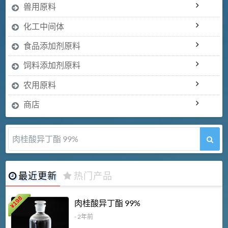
兽用原料
化工中间体
食品添加剂原料
饲料添加剂原料
农用原料
商店
肉桂醛 99%
最近更新
热门产品
198
肉桂酸异丁酯 99%
¥
- 2年前