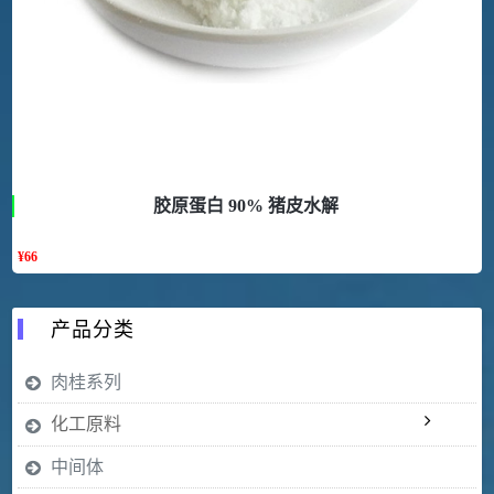
胶原蛋白 90% 猪皮水解
¥
66
产品分类
肉桂系列
化工原料
中间体