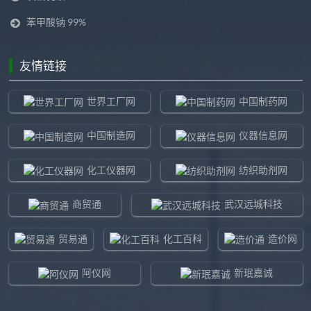
苯甲酸钠 99%
友情链接
世界工厂网
中国制药网
中国制造网
仪器信息网
化工仪器网
纺织助剂网
商贸通
武汉远城科技
贸易通
化工百科
造价网
阿仪网
新珉嘉诚
环球贸易网
960化工网