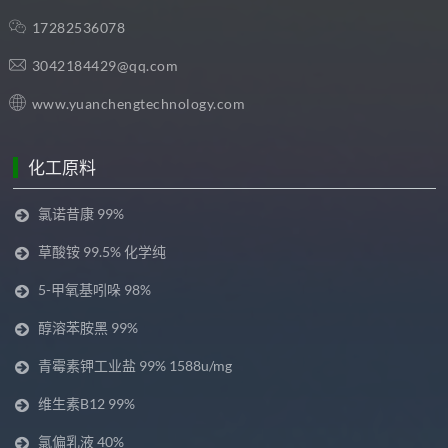
17282536078
3042184429@qq.com
www.yuanchengtechnology.com
化工原料
氯诺昔康 99%
草酸铵 99.5% 化学纯
5-甲氧基吲哚 98%
醇溶苯胺黑 99%
青霉素钾工业盐 99% 1588u/mg
维生素B12 99%
氯偏乳液 40%