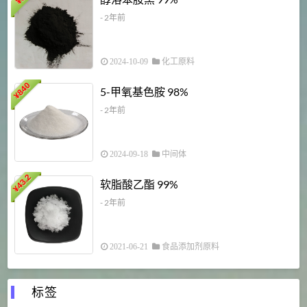
¥
¥
- 2年前
2024-10-09
化工原料
840
4
5-甲氧基色胺 98%
¥
- 2年前
2024-09-18
中间体
43.2
3
软脂酸乙酯 99%
¥
¥
- 2年前
2021-06-21
食品添加剂原料
标签