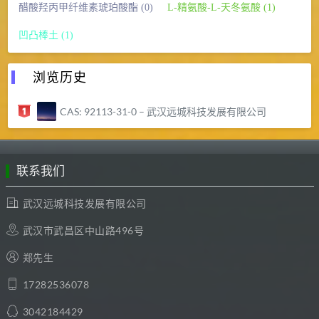
醋酸羟丙甲纤维素琥珀酸酯 (0)
L-精氨酸-L-天冬氨酸 (1)
凹凸棒土 (1)
浏览历史
CAS: 92113-31-0 – 武汉远城科技发展有限公司
联系我们
武汉远城科技发展有限公司
武汉市武昌区中山路496号
郑先生
17282536078
3042184429