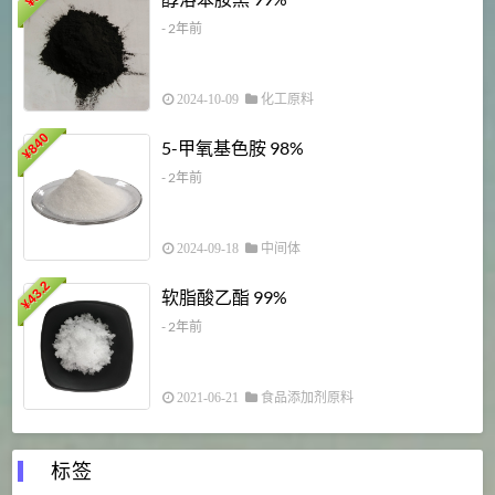
¥
¥
- 2年前
2024-10-09
化工原料
840
4
5-甲氧基色胺 98%
¥
- 2年前
2024-09-18
中间体
43.2
3
软脂酸乙酯 99%
¥
¥
- 2年前
2021-06-21
食品添加剂原料
标签