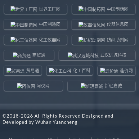
世界工厂网
中国制药网
中国制造网
仪器信息网
化工仪器网
纺织助剂网
商贸通
武汉远城科技
贸易通
化工百科
造价网
阿仪网
新珉嘉诚
环球贸易网
960化工网
©2018-
2026
All Rights Reserved Designed and
东北制造网
药智通
Developed by
Wuhan Yuancheng
搜了网
八方资源网