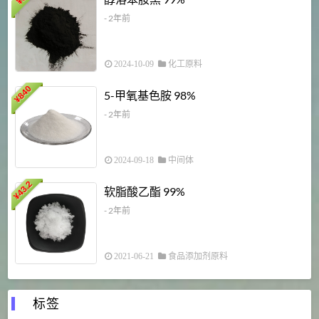
¥
¥
- 2年前
2024-10-09
化工原料
840
4
5-甲氧基色胺 98%
¥
- 2年前
2024-09-18
中间体
43.2
3
软脂酸乙酯 99%
¥
¥
- 2年前
2021-06-21
食品添加剂原料
标签