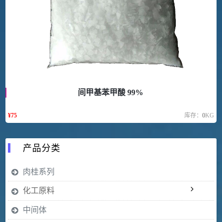
间甲基苯甲酸 99%
¥
75
库存：
0
KG
产品分类
肉桂系列
化工原料
中间体