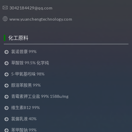
3042184429@qq.com
www.yuanchengtechnology.com
化工原料
氯诺昔康 99%
草酸铵 99.5% 化学纯
5-甲氧基吲哚 98%
醇溶苯胺黑 99%
青霉素钾工业盐 99% 1588u/mg
维生素B12 99%
氯偏乳液 40%
苯甲酸钠 99%