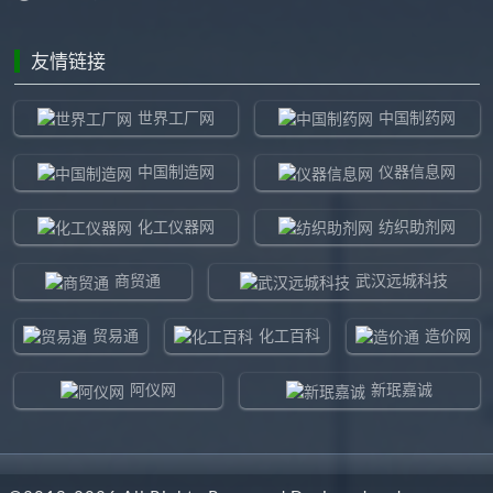
友情链接
世界工厂网
中国制药网
中国制造网
仪器信息网
化工仪器网
纺织助剂网
商贸通
武汉远城科技
贸易通
化工百科
造价网
阿仪网
新珉嘉诚
环球贸易网
960化工网