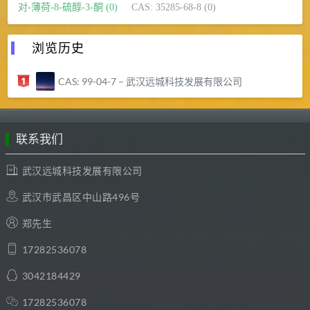
对-薄荷-8-硫醇-3-酮 (0)
CAS: 35285-68-8 (0)
浏览历史
CAS: 99-04-7 – 武汉远城科技发展有限公司
联系我们
武汉远城科技发展有限公司
武汉市武昌区中山路496号
郑先生
17282536078
3042184429
17282536078