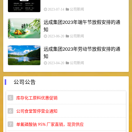
2023-07-14
公司新闻
远成集团2023年端午节放假安排的通
知
2023-06-20
公司新闻
远成集团2023年劳动节放假安排的通
知
2023-04-20
公司新闻
公司公告
5
库存化工原料优惠促销
6
公司食堂暂停营业通知
7
单氟磷酸钠 95% 厂家直销，现货供应