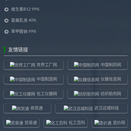
维生素B12 99%
氯偏乳液 40%
苯甲酸钠 99%
友情链接
世界工厂网
中国制药网
中国制造网
仪器信息网
化工仪器网
纺织助剂网
商贸通
武汉远城科技
贸易通
化工百科
造价网