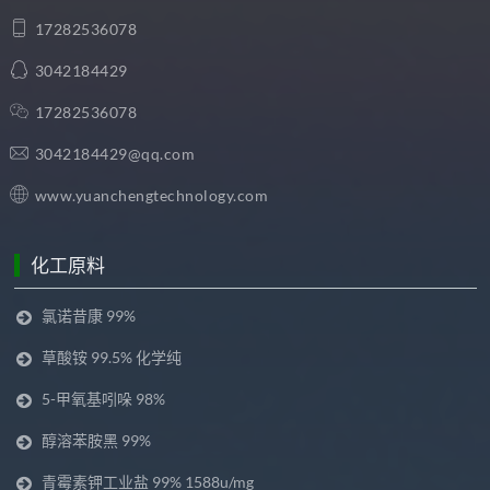
17282536078
3042184429
17282536078
3042184429@qq.com
www.yuanchengtechnology.com
化工原料
氯诺昔康 99%
草酸铵 99.5% 化学纯
5-甲氧基吲哚 98%
醇溶苯胺黑 99%
青霉素钾工业盐 99% 1588u/mg