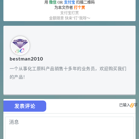
用
微信
OR
支付宝
扫描二维码
为本文作者
打个赏
支付宝打赏
金额随意 快来“打”我呀～
bestman2010
一个从事化工原料产品销售十多年的业务员，欢迎购买我们
的产品！
0
已输入
字
发表评论