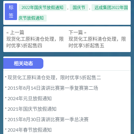
标
2022年国庆节放假通知
,
国庆节
,
远成集团2022年国
签
庆节放假通知
« 上一篇
下一篇 »
现货化工原料清仓处理，限
现货化工原料清仓处理，限
时优享5折起售四
时优享5折起售五
相关动态
*
现货化工原料清仓处理，限时优享5折起售二
*
2015年8月14日演讲比赛第一季复赛第二场
*
2024年元旦放假通知
*
2021年国庆节放假通知
*
2015年8月30日演讲比赛第一季总决赛
*
2024年春节放假通知