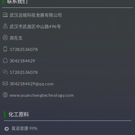
联系我们
武汉远城科技发展有限公司
武汉市武昌区中山路496号
郑先生
17282536078
3042184429
17282536078
3042184429@qq.com
www.yuanchengtechnology.com
化工原料
氯诺昔康 99%