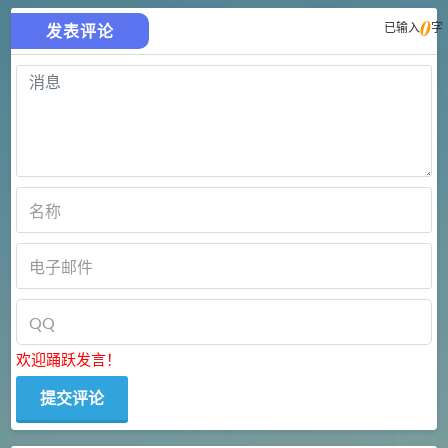
0
已输入
字
发表评论
欢迎踊跃发言！