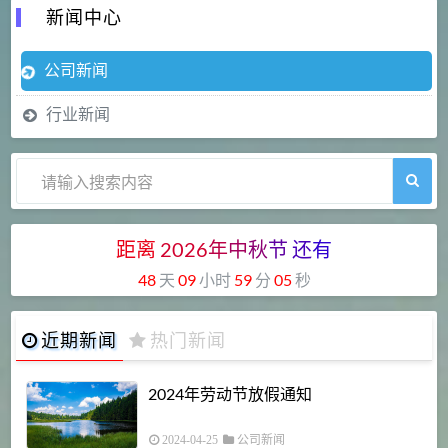
新闻中心
公司新闻
行业新闻
距离
2026
年
中
秋
节
还
有
48
天
09
小时
59
分
05
秒
近期新闻
热门新闻
2024年劳动节放假通知
2024-04-25
公司新闻