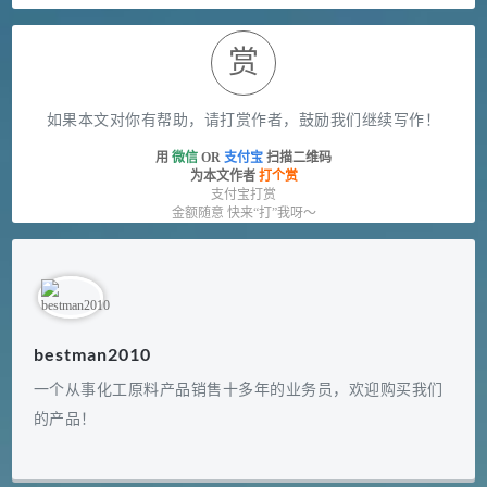
赏
如果本文对你有帮助，请打赏作者，鼓励我们继续写作！
用
微信
OR
支付宝
扫描二维码
为本文作者
打个赏
支付宝打赏
金额随意 快来“打”我呀～
bestman2010
一个从事化工原料产品销售十多年的业务员，欢迎购买我们
的产品！