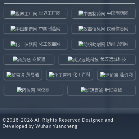
世界工厂网
中国制药网
中国制造网
仪器信息网
化工仪器网
纺织助剂网
商贸通
武汉远城科技
贸易通
化工百科
造价网
阿仪网
新珉嘉诚
环球贸易网
960化工网
©2018-
2026
All Rights Reserved Designed and
东北制造网
药智通
Developed by
Wuhan Yuancheng
搜了网
八方资源网