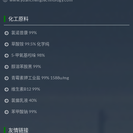
化工原料
氯诺昔康 99%
草酸铵 99.5% 化学纯
5-甲氧基吲哚 98%
醇溶苯胺黑 99%
青霉素钾工业盐 99% 1588u/mg
维生素B12 99%
氯偏乳液 40%
苯甲酸钠 99%
友情链接