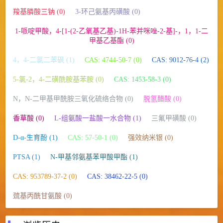
羧基膦酸三钠 (0)
3-环己氨基丙磺酸 (0)
1-哌啶甲酸，4-[1-(2-乙氧基乙基)-1H-苯并咪唑-2-基]-，1，1-二
甲基乙基酯 (0)
4，4-二氯二苯砜 (1)
CAS: 4744-50-7 (0)
CAS: 9012-76-4 (2)
5-氯-2，4-二磺酰胺基苯胺 (0)
CAS: 1453-58-3 (0)
N，N-二甲基甲酰胺三氧化硫络合物 (0)
脱氢醋酸 (0)
香草酸 (0)
L-组氨酸一盐酸一水合物 (1)
三氟甲磺酸 (0)
D-α-生育酚 (1)
CAS: 57-50-1 (0)
强效纳米银 (0)
PTSA (1)
N-甲基邻氨基苯甲酸甲酯 (1)
CAS: 953789-37-2 (0)
CAS: 38462-22-5 (0)
巯基丙酰甘氨酸 (0)