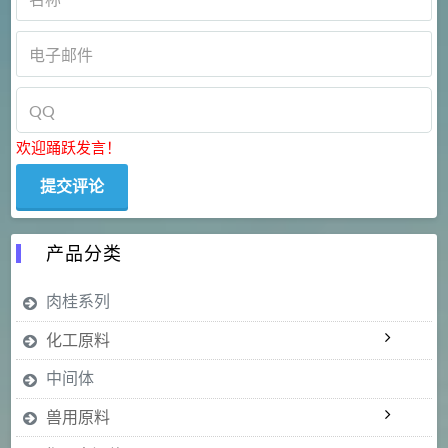
欢迎踊跃发言！
产品分类
肉桂系列
化工原料
中间体
兽用原料