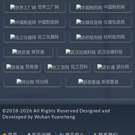
世界工厂网
中国制药网
中国制造网
仪器信息网
化工仪器网
纺织助剂网
商贸通
武汉远城科技
贸易通
化工百科
造价网
阿仪网
新珉嘉诚
环球贸易网
960化工网
©2018-
2026
All Rights Reserved Designed and
东北制造网
药智通
Developed by
Wuhan Yuancheng
搜了网
八方资源网
首页
关于远城
产品中心
联系我们