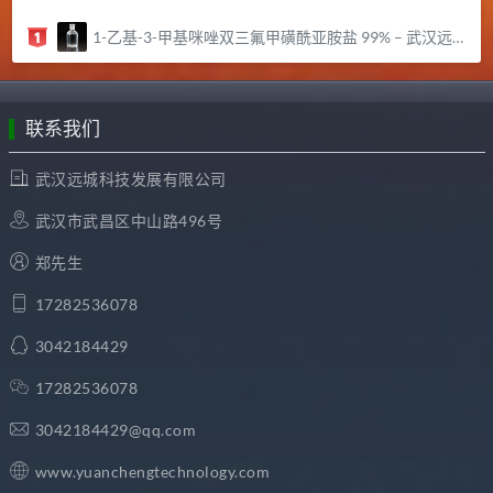
1-乙基-3-甲基咪唑双三氟甲磺酰亚胺盐 99% – 武汉远城科技发展有限公司
联系我们
武汉远城科技发展有限公司
武汉市武昌区中山路496号
郑先生
17282536078
3042184429
17282536078
3042184429@qq.com
www.yuanchengtechnology.com