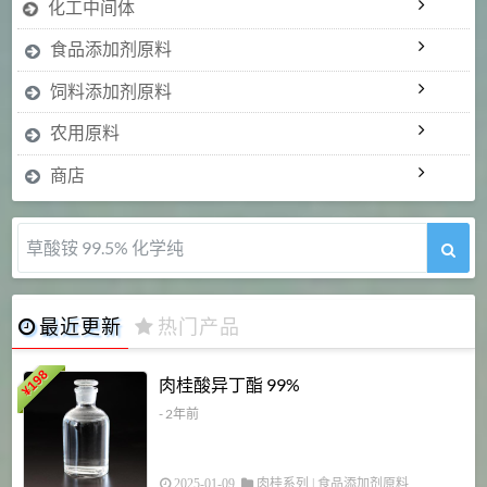
化工中间体
食品添加剂原料
饲料添加剂原料
农用原料
商店
草酸铵 99.5% 化学纯
最近更新
热门产品
198
肉桂酸异丁酯 99%
¥
- 2年前
2025-01-09
肉桂系列
|
食品添加剂原料