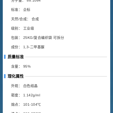
分子量： 88.1084
标准： 企标
天然/合成： 合成
级别： 工业级
包装： 25KG/复合编织袋 可拆分
成份： 1,3-二甲基脲
质量标准
含量： 95%
理化属性
外观： 白色结晶
密度： 1.142g/ml
熔点： 101-104℃