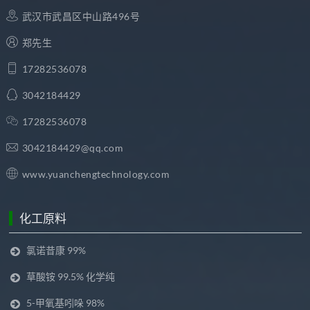
武汉市武昌区中山路496号
郑先生
17282536078
3042184429
17282536078
3042184429@qq.com
www.yuanchengtechnology.com
化工原料
氯诺昔康 99%
草酸铵 99.5% 化学纯
5-甲氧基吲哚 98%