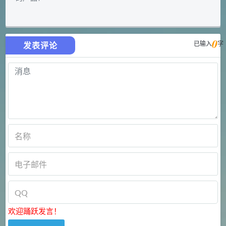
0
已输入
字
发表评论
欢迎踊跃发言！