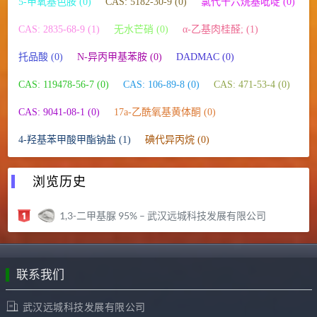
5-甲氧基色胺 (0)
CAS: 5182-30-9 (0)
氯代十六烷基吡啶 (0)
CAS: 2835-68-9 (1)
无水芒硝 (0)
α-乙基肉桂醛; (1)
托品酸 (0)
N-异丙甲基苯胺 (0)
DADMAC (0)
CAS: 119478-56-7 (0)
CAS: 106-89-8 (0)
CAS: 471-53-4 (0)
CAS: 9041-08-1 (0)
17a-乙酰氧基黄体酮 (0)
4-羟基苯甲酸甲酯钠盐 (1)
碘代异丙烷 (0)
浏览历史
1,3-二甲基脲 95% – 武汉远城科技发展有限公司
联系我们
武汉远城科技发展有限公司