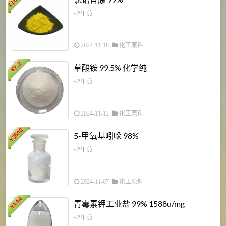
¥
- 2年前
2024-11-18
化工原料
7.2
草酸铵 99.5% 化学纯
¥
- 2年前
2024-11-12
化工原料
3840
5-甲氧基吲哚 98%
¥
- 2年前
2024-11-07
化工原料
6
144
青霉素钾工业盐 99% 1588u/mg
¥
¥
- 2年前