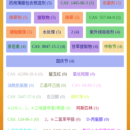
药用薄膜包衣预混剂
(5)
CAS: 1405-86-3
(5)
杀菌剂
(5)
除草剂
(5)
提取物
(5)
除草
(5)
CAS: 557-04-0
(5)
硬脂酸镁
(5)
水处理
(5)
2
(4)
紫外线吸收剂
(4)
茶皂素
(4)
CAS: 8047-15-2
(4)
甘草提取物
(4)
中秋节
(4)
国庆节
(4)
CAS: 42288-26-6 (0)
靛玉红 (0)
氯化羟胺 (0)
油酰肌氨酸 (0)
乙基环己烷 (0)
CAS: 68-89-3 (0)
CAS: 2447-57-6 (0)
右泛醇 (0)
阔叶净 (0)
4-(1H-1，2，4-三唑基甲基)苯腈 (0)
阿斯匹林 (1)
CAS: 124-06-1 (0)
2，4-二氯苯甲腈 (0)
D-丙氨醇 (0)