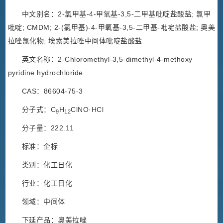
中文别名：2-氯甲基-4-甲氧基-3,5-二甲基吡啶盐酸盐; 氯甲
吡啶; CMDM; 2-(氯甲基)-4-甲氧基-3,5-二甲基-吡啶盐酸盐; 奥美
拉唑氯化物; 埃索美拉唑中间体吡啶盐酸盐
英文名称：2-Chloromethyl-3,5-dimethyl-4-methoxy
pyridine hydrochloride
CAS：86604-75-3
分子式：C
H
ClNO·HCl
9
12
分子量：222.11
标准：企标
类别：化工日化
行业：化工日化
领域：中间体
下延产品：奥美拉唑