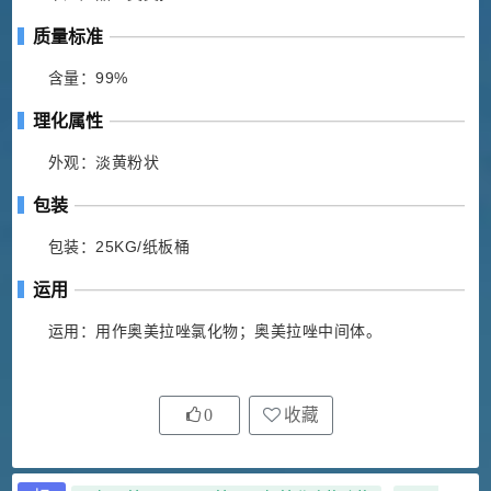
质量标准
含量：99%
理化属性
外观：淡黄粉状
包装
包装：25KG/纸板桶
运用
运用：用作奥美拉唑氯化物；奥美拉唑中间体。
0
收藏