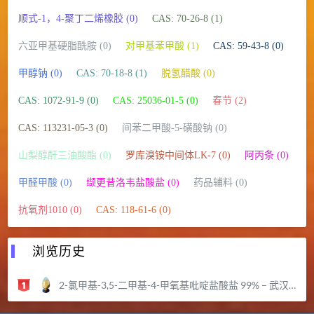
顺式-1，4-聚丁二烯橡胶 (0)
CAS: 70-26-8 (1)
六亚甲基硬脂酰胺 (0)
对甲基苯甲酸 (1)
CAS: 59-43-8 (0)
甲醇钠 (0)
CAS: 70-18-8 (1)
脱氢醋酸 (0)
CAS: 1072-91-9 (0)
CAS: 25036-01-5 (0)
春节 (2)
CAS: 113231-05-3 (0)
间苯二甲酸-5-磺酸钠 (0)
山梨醇酐三油酸酯 (0)
罗库溴铵中间体LK-7 (0)
阿丙条 (0)
甲醛甲酸 (0)
缬更昔洛韦盐酸盐 (0)
药品辅料 (0)
抗氧剂1010 (0)
CAS: 118-61-6 (0)
浏览历史
2-氯甲基-3,5-二甲基-4-甲氧基吡啶盐酸盐 99% – 武汉远城科技发展有限公司