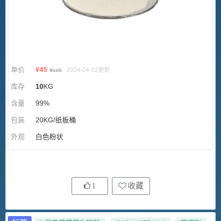
单价
¥
45
2024-04-02更新
¥
105
库存
10
KG
含量
99%
包装
20KG/纸板桶
外观
白色粉状
1
收藏