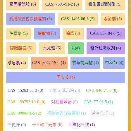
聚丙烯酰胺
(6)
CAS: 7695-91-2
(5)
维生素E醋酸酯
(5)
药用薄膜包衣预混剂
(5)
CAS: 1405-86-3
(5)
杀菌剂
(5)
除草剂
(5)
提取物
(5)
除草
(5)
CAS: 557-04-0
(5)
硬脂酸镁
(5)
水处理
(5)
2
(4)
紫外线吸收剂
(4)
茶皂素
(4)
CAS: 8047-15-2
(4)
甘草提取物
(4)
中秋节
(4)
国庆节
(4)
CAS: 15263-53-3 (0)
1-氯-2-苯乙烷 (0)
CAS: 940-71-6 (0)
CAS: 159752-10-0 (0)
对枯基苯酚 (0)
CAS: 77-06-5 (1)
CAS: 9000-01-5 (2)
福美钠的分散性能 (1)
苦杏仁甙 (1)
三氮脒 (0)
十三碳二元酸 (0)
四氧化三铁 (1)