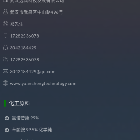
武汉远城科技发展有限公司
武汉市武昌区中山路496号
郑先生
17282536078
3042184429
17282536078
3042184429@qq.com
www.yuanchengtechnology.com
化工原料
氯诺昔康 99%
草酸铵 99.5% 化学纯