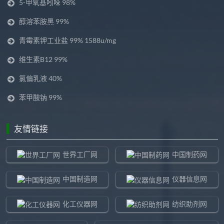
5-甲氧基吲哚 98%
醇溶苯胺黑 99%
青霉素钾工业盐 99% 1588u/mg
维生素B12 99%
氯偏乳液 40%
苯甲酸钠 99%
友情链接
世界工厂网
中国制药网
中国制造网
仪器信息网
化工仪器网
纺织助剂网