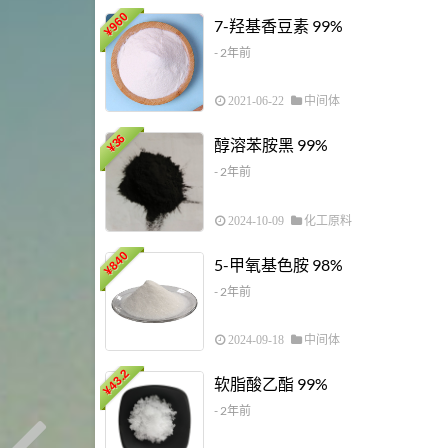
960
7-羟基香豆素 99%
¥
- 2年前
2021-06-22
中间体
36
醇溶苯胺黑 99%
¥
- 2年前
2024-10-09
化工原料
840
5-甲氧基色胺 98%
¥
- 2年前
2024-09-18
中间体
43.2
软脂酸乙酯 99%
¥
- 2年前