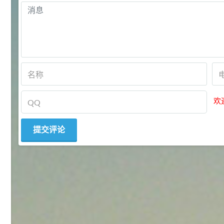
27
抗氧剂BHT 99.5%
7
¥
浏览量 - 1.64w
2021-05-25
食品添加剂原料
11.25
D-异抗坏血酸钠 98%
8
¥
浏览量 - 1.55w
欢
2021-05-25
食品添加剂原料
475
硬脂富马酸钠 99%
9
¥
浏览量 - 1.54w
2021-06-19
化工原料
34.8
DL-蛋氨酸 99%
10
¥
浏览量 - 1.48w