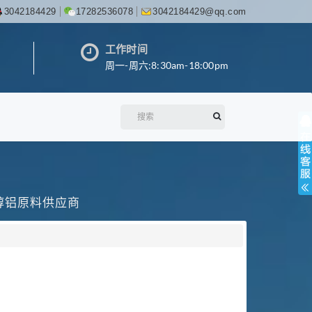
3042184429
17282536078
3042184429@qq.com
工作时间
周一-周六:8:30am-18:00pm
丙醇铝原料供应商