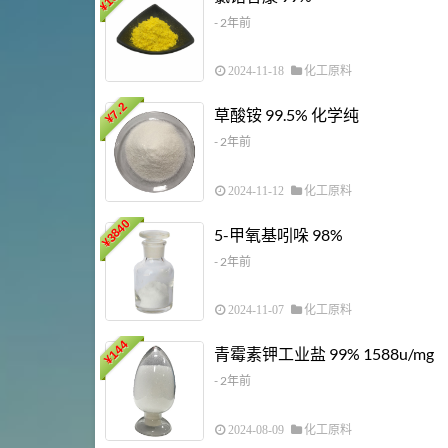
¥
- 2年前
2024-11-18
化工原料
7.2
草酸铵 99.5% 化学纯
¥
- 2年前
2024-11-12
化工原料
3840
5-甲氧基吲哚 98%
¥
- 2年前
2024-11-07
化工原料
144
青霉素钾工业盐 99% 1588u/mg
¥
- 2年前
2024-08-09
化工原料