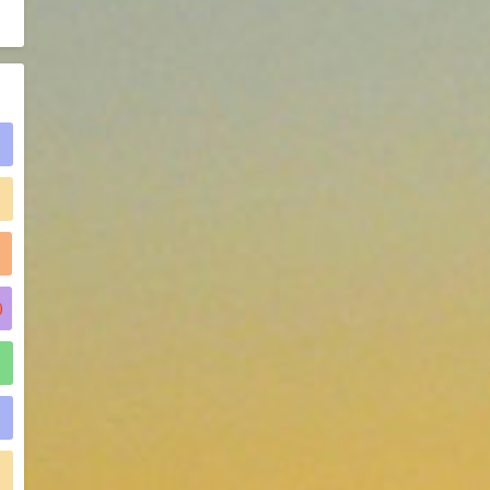
2021-06-21
食品添加剂原料
)
)
)