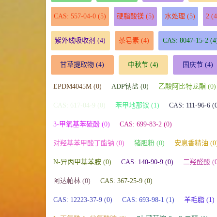
CAS: 557-04-0
(5)
硬脂酸镁
(5)
水处理
(5)
2
(4
紫外线吸收剂
(4)
茶皂素
(4)
CAS: 8047-15-2
(4
甘草提取物
(4)
中秋节
(4)
国庆节
(4)
EPDM4045M (0)
ADP钠盐 (0)
乙酸阿比特龙酯 (0)
CAS: 617-04-9 (0)
苯甲地那铵 (1)
CAS: 111-96-6 (
3-甲氧基苯硫酚 (0)
CAS: 699-83-2 (0)
对羟基苯甲酸丁酯钠 (0)
猪胆粉 (0)
安息香精油 (0
N-异丙甲基苯胺 (0)
CAS: 140-90-9 (0)
二羟醛酸 (0
阿达帕林 (0)
CAS: 367-25-9 (0)
CAS: 12223-37-9 (0)
CAS: 693-98-1 (1)
羊毛脂 (1)