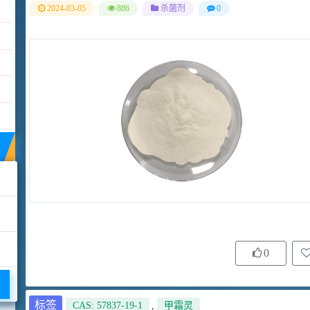
2024-03-05
886
杀菌剂
0
0
标签
CAS: 57837-19-1
,
甲霜灵