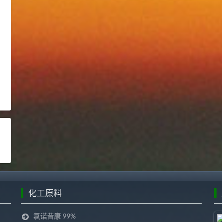
化工原料
氯诺昔康 99%