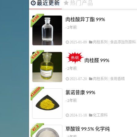
最近更新
热门产品
198
肉桂酸异丁酯 99%
¥
- 2年前
2025-01-09
肉桂系列
|
食品添加剂原料
34.8
¥
肉桂醛 99%
- 2年前
2021-07-20
肉桂系列
|
食用香精
18000
氯诺昔康 99%
¥
- 2年前
2024-11-18
化工原料
7.2
草酸铵 99.5% 化学纯
¥
- 2年前