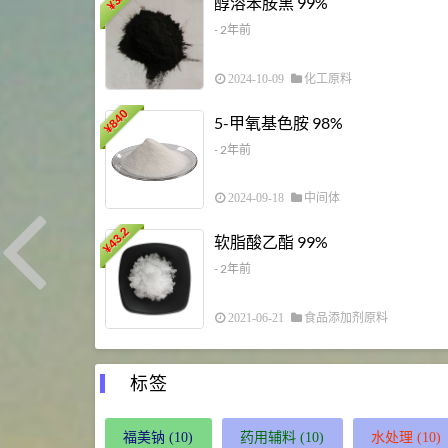
醇溶苯胺黑 99%
¥
- 2年前
2024-10-09
化工原料
840
5-甲氧基色胺 98%
¥
- 2年前
2024-09-18
中间体
43.2
软脂酸乙酯 99%
¥
- 2年前
2021-06-21
食品添加剂原料
标签
福美钠
(10)
药用辅料
(10)
水处理
(10)