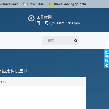
3042184429
17282536078
3042184429@qq.com
工作时间
周一-周六:8:30am-18:00pm
丙醇铝原料供应商
99%