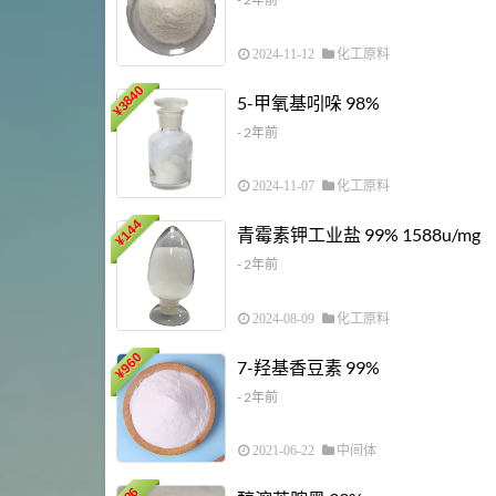
2024-11-12
化工原料
3840
5-甲氧基吲哚 98%
¥
- 2年前
2024-11-07
化工原料
144
青霉素钾工业盐 99% 1588u/mg
¥
- 2年前
2024-08-09
化工原料
960
7-羟基香豆素 99%
¥
- 2年前
2021-06-22
中间体
36