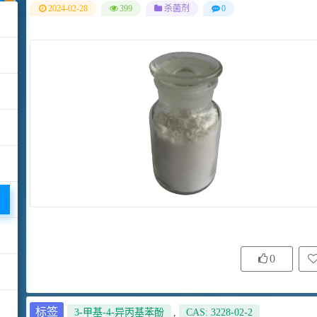
2024-02-28
399
杀菌剂
0
0
标签
3-甲基-4-异丙基苯酚
,
CAS: 3228-02-2