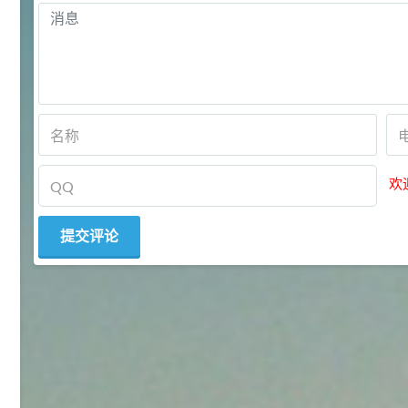
2021-06-22
化工原料
92
对甲氧基苯甲醛（茴香醛）
5
¥
99.5%
浏览量 - 1.89w
2021-06-19
化工原料
欢
69.6
S-羧甲基-L-半胱氨酸(羧甲司坦)
6
¥
98.5%
浏览量 - 1.72w
2021-05-30
化工原料
27
抗氧剂BHT 99.5%
7
¥
浏览量 - 1.64w
2021-05-25
食品添加剂原料
11.25