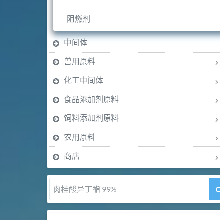
阻燃剂
中间体
兽用原料
化工中间体
食品添加剂原料
饲料添加剂原料
农用原料
商店
肉桂醛 99%