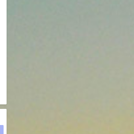
D-异抗坏血酸钠 98%
8
¥
浏览量 - 1.55w
2021-05-25
食品添加剂原料
475
硬脂富马酸钠 99%
9
¥
浏览量 - 1.54w
2021-06-19
化工原料
34.8
DL-蛋氨酸 99%
10
¥
浏览量 - 1.48w
2021-06-21
食品添加剂原料