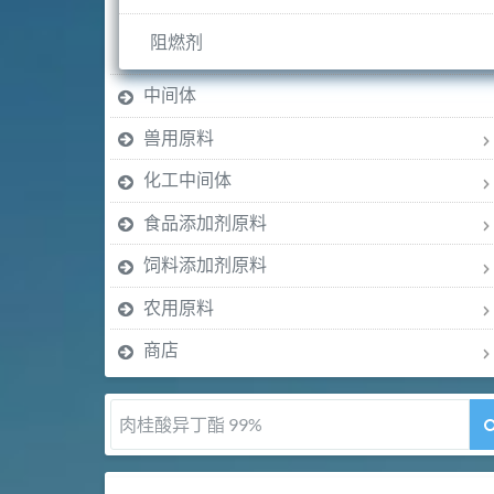
阻燃剂
中间体
兽用原料
化工中间体
食品添加剂原料
饲料添加剂原料
农用原料
商店
肉桂醛 99%