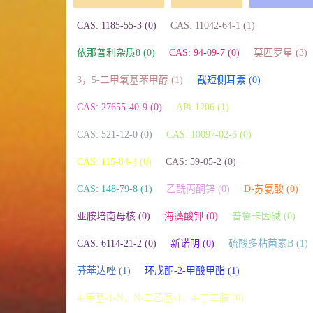
CAS: 1185-55-3 (0)
CAS: 11042-64-1 (1)
依那普利杂质8 (0)
CAS: 94-09-7 (0)
莫匹罗星 (3)
3，5-二甲氧基苯甲醇 (1)
截短侧耳素 (0)
CAS: 27655-40-9 (0)
APi-1206 (1)
CAS: 521-12-0 (0)
CAS: 10097-02-6 (0)
CAS: 115-84-4 (0)
CAS: 59-05-2 (0)
CAS: 148-79-8 (1)
乙酰丙酮锌 (0)
D-苏氨酸 (0)
亚胺培南母核 (0)
海藻酸钾 (0)
普鲁卡因碱 (0)
CAS: 6114-21-2 (0)
新诺明 (0)
硫酸多粘菌素B (1)
芬苯达唑 (1)
环戊酮-2-甲酸甲酯 (1)
4-甲基-1-N，N-二乙基-1，4-丁二胺 (0)