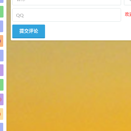
)
欢
)
)
)
)