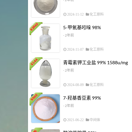
2024-11-12
化工原料
3840
5-甲氧基吲哚 98%
¥
- 2年前
2024-11-07
化工原料
144
青霉素钾工业盐 99% 1588u/mg
¥
- 2年前
2024-08-09
化工原料
960
7-羟基香豆素 99%
¥
- 2年前
2021-06-22
中间体
36