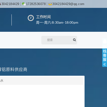
3042184429
17282536078
3042184429@qq.com
工作时间
周一-周六:8:30am-18:00pm
丙醇铝原料供应商
晶水