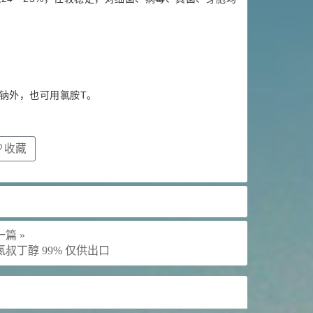
钠外，也可用氯胺T。
收藏
篇 »
氯叔丁醇 99% 仅供出口