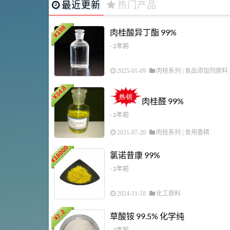
最近更新
热门产品
198
肉桂酸异丁酯 99%
¥
- 2年前
2025-01-09
肉桂系列
|
食品添加剂原料
34.8
¥
肉桂醛 99%
- 2年前
2021-07-20
肉桂系列
|
食用香精
18000
氯诺昔康 99%
¥
- 2年前
2024-11-18
化工原料
7.2
草酸铵 99.5% 化学纯
¥
- 2年前