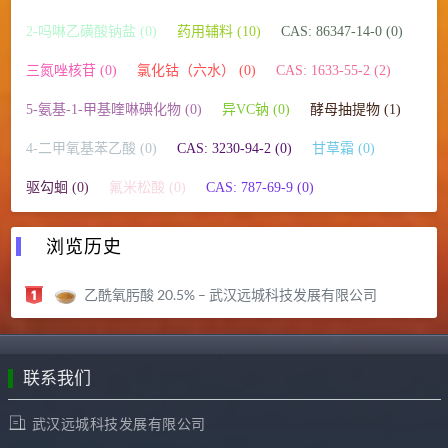
2-吗啉乙磺酸钠盐 (0)
药用辅料 (10)
CAS: 86347-14-0 (0)
三氮唑核苷 (0)
氯化钴（六水） (0)
CAS: 1633-55-2 (2)
5-氨基-1-甲基喹啉碘化物 (0)
异VC钠 (0)
酵母抽提物 (1)
4-二甲氧基苯乙酸 (0)
CAS: 3230-94-2 (0)
甘草霜 (0)
驱勾蛔 (0)
氟米松酸 (0)
CAS: 787-69-9 (0)
浏览历史
乙酰氧肟酸 20.5% – 武汉远城科技发展有限公司
联系我们
武汉远城科技发展有限公司