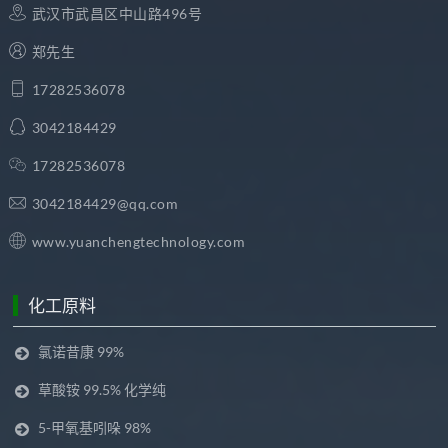
武汉市武昌区中山路496号
郑先生
17282536078
3042184429
17282536078
3042184429@qq.com
www.yuanchengtechnology.com
化工原料
氯诺昔康 99%
草酸铵 99.5% 化学纯
5-甲氧基吲哚 98%