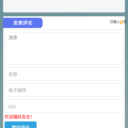
0
已输入
字
发表评论
欢迎踊跃发言！