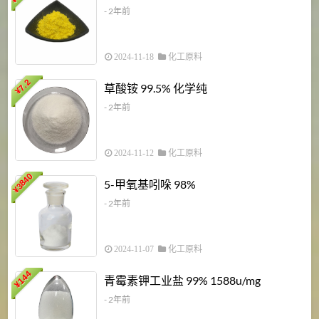
- 2年前
2024-11-18
化工原料
7.2
草酸铵 99.5% 化学纯
¥
- 2年前
2024-11-12
化工原料
3840
5-甲氧基吲哚 98%
¥
- 2年前
2024-11-07
化工原料
6
144
青霉素钾工业盐 99% 1588u/mg
¥
¥
- 2年前