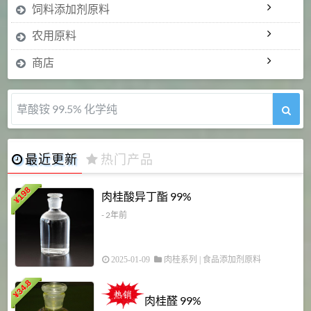
饲料添加剂原料
农用原料
商店
草酸铵 99.5% 化学纯
最近更新
热门产品
198
肉桂酸异丁酯 99%
¥
- 2年前
2025-01-09
肉桂系列
|
食品添加剂原料
34.8
2
¥
肉桂醛 99%