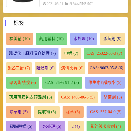
2021-06-21
食品添加剂原料
标签
福美钠
(10)
药用辅料
(10)
水处理
(10)
杀菌剂
(9)
现货化工原料清仓处理
(7)
电镀
(7)
CAS: 25322-68-3
(7)
聚乙二醇
(7)
阻燃剂
(6)
演讲比赛
(6)
CAS: 9003-05-8
(6)
聚丙烯酰胺
(6)
CAS: 7695-91-2
(5)
维生素E醋酸酯
(5)
药用薄膜包衣预混剂
(5)
CAS: 1405-86-3
(5)
杀菌剂
(5)
除草剂
(5)
提取物
(5)
除草
(5)
CAS: 557-04-0
(5)
硬脂酸镁
(5)
水处理
(5)
2
(4)
紫外线吸收剂
(4)