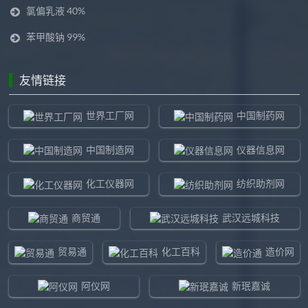
氯偏乳液 40%
苯甲酸钠 99%
友情链接
世界工厂网
中国制药网
中国制造网
仪器信息网
化工仪器网
纺织助剂网
商贸通
武汉远城科技
贸易通
化工百科
造价网
阿仪网
新珉嘉诚