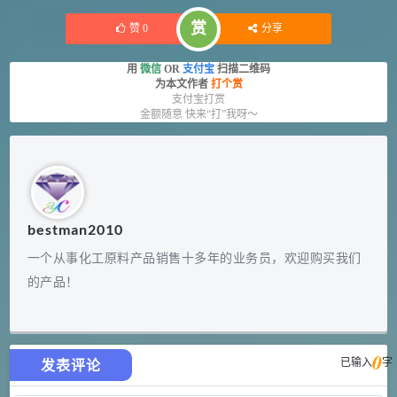
赏
赞
0
分享
用
微信
OR
支付宝
扫描二维码
为本文作者
打个赏
支付宝打赏
金额随意 快来“打”我呀～
bestman2010
一个从事化工原料产品销售十多年的业务员，欢迎购买我们
的产品！
0
已输入
字
发表评论