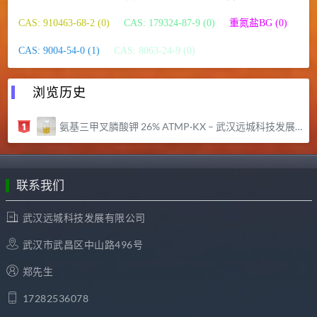
CAS: 910463-68-2 (0)
CAS: 179324-87-9 (0)
重氮盐BG (0)
CAS: 9004-54-0 (1)
CAS: 8063-24-9 (0)
浏览历史
氨基三甲叉膦酸钾 26% ATMP·KX – 武汉远城科技发展有限公司
联系我们
武汉远城科技发展有限公司
武汉市武昌区中山路496号
郑先生
17282536078