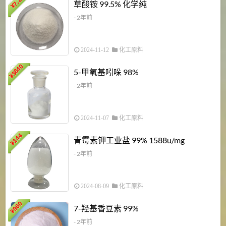
7.2
草酸铵 99.5% 化学纯
¥
- 2年前
2024-11-12
化工原料
3840
5-甲氧基吲哚 98%
¥
- 2年前
2024-11-07
化工原料
6
144
青霉素钾工业盐 99% 1588u/mg
¥
¥
- 2年前
2024-08-09
化工原料
960
7-羟基香豆素 99%
¥
- 2年前