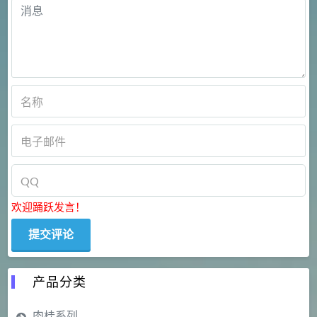
欢迎踊跃发言！
产品分类
肉桂系列