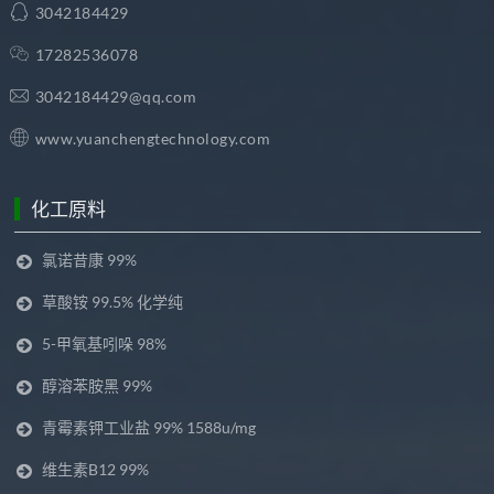
3042184429
17282536078
3042184429@qq.com
www.yuanchengtechnology.com
化工原料
氯诺昔康 99%
草酸铵 99.5% 化学纯
5-甲氧基吲哚 98%
醇溶苯胺黑 99%
青霉素钾工业盐 99% 1588u/mg
维生素B12 99%