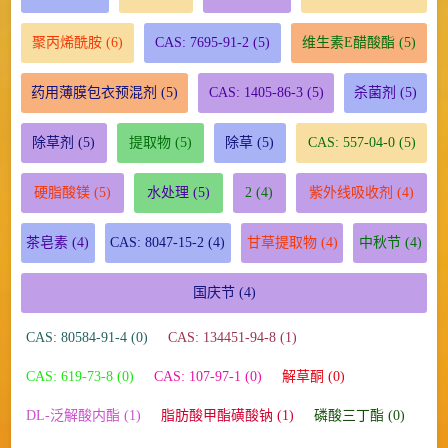
聚丙烯酰胺
(6)
CAS: 7695-91-2
(5)
维生素E醋酸酯
(5)
药用薄膜包衣预混剂
(5)
CAS: 1405-86-3
(5)
杀菌剂
(5)
除草剂
(5)
提取物
(5)
除草
(5)
CAS: 557-04-0
(5)
硬脂酸镁
(5)
水处理
(5)
2
(4)
紫外线吸收剂
(4)
茶皂素
(4)
CAS: 8047-15-2
(4)
甘草提取物
(4)
中秋节
(4)
国庆节
(4)
CAS: 80584-91-4 (0)
CAS: 134451-94-8 (1)
CAS: 619-73-8 (0)
CAS: 107-97-1 (0)
解草酮 (0)
DL-泛解酸内酯 (1)
脂肪酸甲酯磺酸钠 (1)
磷酸三丁酯 (0)