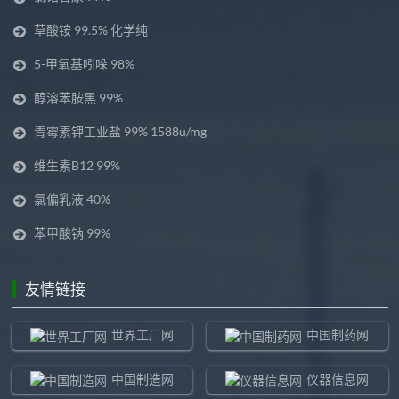
草酸铵 99.5% 化学纯
5-甲氧基吲哚 98%
醇溶苯胺黑 99%
青霉素钾工业盐 99% 1588u/mg
维生素B12 99%
氯偏乳液 40%
苯甲酸钠 99%
友情链接
世界工厂网
中国制药网
中国制造网
仪器信息网