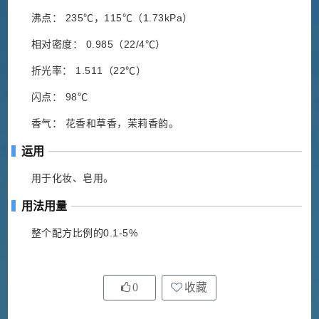
沸点： 235℃，115℃（1.73kPa）
相对密度： 0.985（22/4℃）
折光率： 1.511（22℃）
闪点： 98℃
香气： 花香和草香，茉莉香韵。
运用
用于化妆、皂用。
用法用量
整个配方比例的0.1-5%
0
收藏