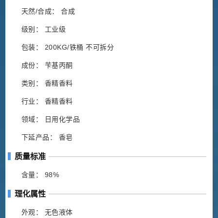
天然/合成： 合成
级别： 工业级
包装： 200KG/铁桶 不可拆分
成份： 苄基丙酮
类别： 香精香料
行业： 香精香料
领域： 日用化学品
下延产品： 香皂
质量标准
含量： 98%
理化属性
外观： 无色液体