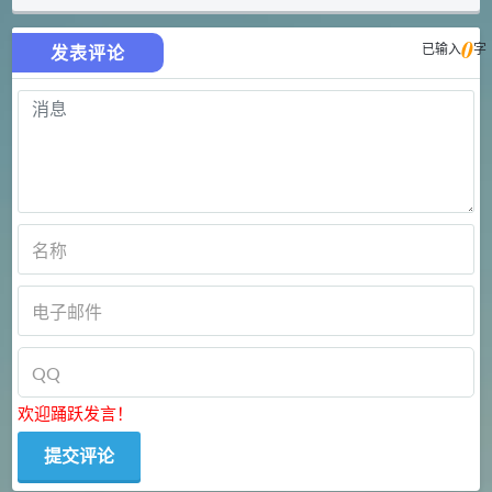
0
已输入
字
发表评论
欢迎踊跃发言！