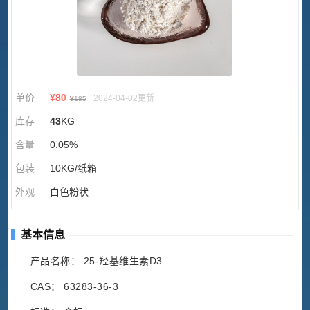
单价
¥
80
2024-04-02更新
¥
185
库存
43
KG
含量
0.05%
包装
10KG/纸箱
外观
白色粉状
基本信息
产品名称： 25-羟基维生素D3
CAS： 63283-36-3