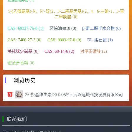
5-(乙酰氨基)-N，N’-双(2，3-二羟基丙基)-2，4，6-三碘-1，3-苯
二甲酰胺 (0)
CAS: 69327-76-0 (1)
环烷油4010 (0)
β-雌二醇半水合物 (0)
CAS: 7400-27-3 (0)
CAS: 9003-07-0 (0)
DL-酒石酸 (1)
美托咪定碱基 (0)
CAS: 50-14-6 (2)
对甲苯磺酸 (2)
蜜菠萝香精 (0)
浏览历史
25-羟基维生素D3 0.05% – 武汉远城科技发展有限公司
联系我们