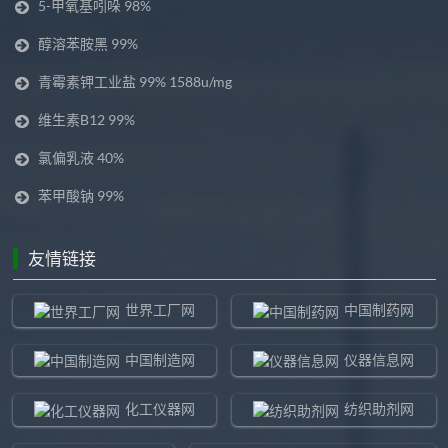
5-甲氧基吲哚 98%
醇溶苯胺黑 99%
青霉素钾工业盐 99% 1588u/mg
维生素B12 99%
氯偏乳液 40%
苯甲酸钠 99%
友情链接
世界工厂网
中国制药网
中国制造网
仪器信息网
化工仪器网
纺织助剂网