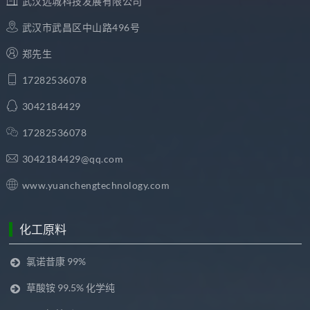
武汉远城科技发展有限公司
武汉市武昌区中山路496号
郑先生
17282536078
3042184429
17282536078
3042184429@qq.com
www.yuanchengtechnology.com
化工原料
氯诺昔康 99%
草酸铵 99.5% 化学纯