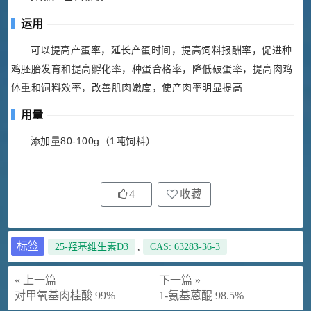
运用
可以提高产蛋率，延长产蛋时间，提高饲料报酬率，促进种
鸡胚胎发育和提高孵化率，种蛋合格率，降低破蛋率，提高肉鸡
体重和饲料效率，改善肌肉嫩度，使产肉率明显提高
用量
添加量80-100g（1吨饲料）
4
收藏
标签
25-羟基维生素D3
,
CAS: 63283-36-3
« 上一篇
下一篇 »
对甲氧基肉桂酸 99%
1-氨基蒽醌 98.5%