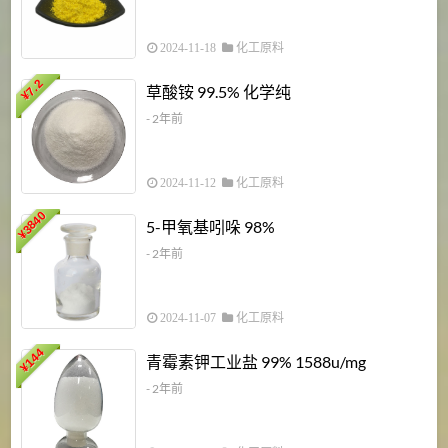
2024-11-18
化工原料
7.2
草酸铵 99.5% 化学纯
¥
- 2年前
2024-11-12
化工原料
3840
5-甲氧基吲哚 98%
¥
- 2年前
2024-11-07
化工原料
6
144
青霉素钾工业盐 99% 1588u/mg
¥
¥
- 2年前