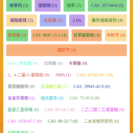
除草剂
(5)
提取物
(5)
除草
(5)
CAS: 557-04-0
(5)
硬脂酸镁
(5)
水处理
(5)
2
(4)
紫外线吸收剂
(4)
茶皂素
(4)
CAS: 8047-15-2
(4)
甘草提取物
(4)
中秋节
(4)
国庆节
(4)
boc-L-丙氨酸 (0)
优降糖 (0)
卡草胺 (0)
2，4-二氨-6-氯嘧啶 (0)
NMA (1)
CAS: 41532-84-7 (0)
葡萄糖酸锌 (0)
亚油酸乙酯 (1)
CAS: 29943-42-8 (0)
金雀异黄酮 (1)
他达那非 (0)
CAS: 75-05-8 (0)
氨基乙基哌嗪 (0)
CAS: 95-14-7 (0)
二乙二醇二乙烯基醚 (0)
CAS: 3159-07-7 (0)
CAS: 89-32-7 (0)
二水米格列奈钙 (0)
盐酸赛庚啶 (1)