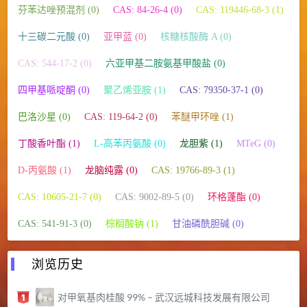
芬苯达唑预混剂 (0)
CAS: 84-26-4 (0)
CAS: 119446-68-3 (1)
十三碳二元酸 (0)
亚甲蓝 (0)
核糖核酸酶 A (0)
CAS: 544-17-2 (0)
六亚甲基二胺氨基甲酸盐 (0)
四甲基哌啶酮 (0)
聚乙烯亚胺 (1)
CAS: 79350-37-1 (0)
巴洛沙星 (0)
CAS: 119-64-2 (0)
苯醚甲环唑 (1)
丁酸香叶酯 (1)
L-高苯丙氨酸 (0)
龙胆紫 (1)
MTeG (0)
D-丙氨酸 (1)
龙脑纯露 (0)
CAS: 19766-89-3 (1)
CAS: 10605-21-7 (0)
CAS: 9002-89-5 (0)
环格蓬酯 (0)
CAS: 541-91-3 (0)
棕榈酸钠 (1)
甘油磷酰胆碱 (0)
浏览历史
对甲氧基肉桂酸 99% – 武汉远城科技发展有限公司