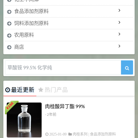
食品添加剂原料
饲料添加剂原料
农用原料
商店
草酸铵 99.5% 化学纯
最近更新
热门产品
198
肉桂酸异丁酯 99%
¥
- 2年前
2025-01-09
肉桂系列
|
食品添加剂原料