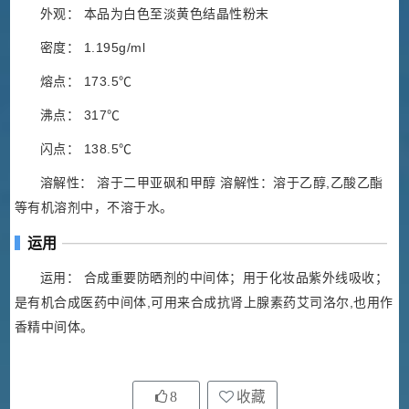
外观： 本品为白色至淡黄色结晶性粉末
密度： 1.195g/ml
熔点： 173.5℃
沸点： 317℃
闪点： 138.5℃
溶解性： 溶于二甲亚砜和甲醇 溶解性：溶于乙醇,乙酸乙酯
等有机溶剂中，不溶于水。
运用
运用： 合成重要防晒剂的中间体；用于化妆品紫外线吸收；
是有机合成医药中间体,可用来合成抗肾上腺素药艾司洛尔,也用作
香精中间体。
8
收藏