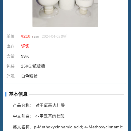
单价
¥
210
2024-04-02更新
¥
186
库存
详询
含量
99%
包装
25KG/纸板桶
外观
白色粉状
基本信息
产品名称： 对甲氧基肉桂酸
中文别名： 4-甲氧基肉桂酸
英文名称：p-Methoxycinnamic acid; 4-Methoxycinnamic