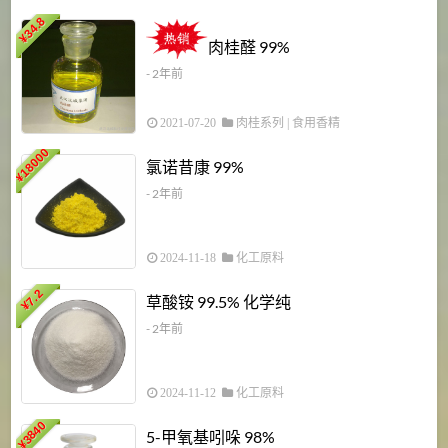
34.8
2
¥
肉桂醛 99%
- 2年前
2021-07-20
肉桂系列
|
食用香精
18000
1
氯诺昔康 99%
¥
- 2年前
2024-11-18
化工原料
7.2
草酸铵 99.5% 化学纯
¥
- 2年前
2024-11-12
化工原料
3840
5-甲氧基吲哚 98%
¥