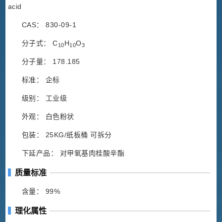
acid
CAS： 830-09-1
分子式： C
H
O
10
10
3
分子量： 178.185
标准： 企标
级别： 工业级
外观： 白色粉状
包装： 25KG/纸板桶 可拆分
下延产品： 对甲氧基肉桂酸辛酯
质量标准
含量： 99%
理化属性