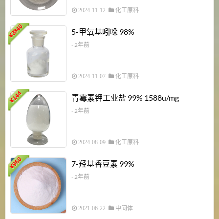
2024-11-12
化工原料
3840
5-甲氧基吲哚 98%
¥
- 2年前
2024-11-07
化工原料
6
144
青霉素钾工业盐 99% 1588u/mg
¥
¥
- 2年前
2024-08-09
化工原料
960
7-羟基香豆素 99%
¥
- 2年前
2021-06-22
中间体