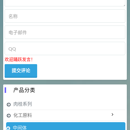
欢迎踊跃发言！
产品分类
肉桂系列
化工原料
中间体