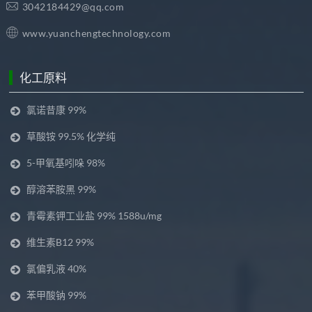
3042184429@qq.com
www.yuanchengtechnology.com
化工原料
氯诺昔康 99%
草酸铵 99.5% 化学纯
5-甲氧基吲哚 98%
醇溶苯胺黑 99%
青霉素钾工业盐 99% 1588u/mg
维生素B12 99%
氯偏乳液 40%
苯甲酸钠 99%