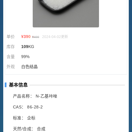
单价
¥
390
2024-04-02更新
¥
400
库存
109
KG
含量
99%
外观
白色结晶
基本信息
产品名称： N-乙基咔唑
CAS： 86-28-2
标准： 企标
天然/合成： 合成