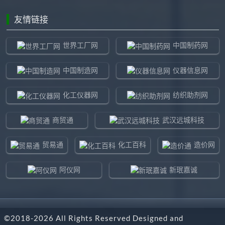
友情链接
世界工厂网
中国制药网
中国制造网
仪器信息网
化工仪器网
纺织助剂网
商贸通
武汉远城科技
贸易通
化工百科
造价网
阿仪网
新珉嘉诚
环球贸易网
960化工网
©2018-
2026
All Rights Reserved Designed and
东北制造网
药智通