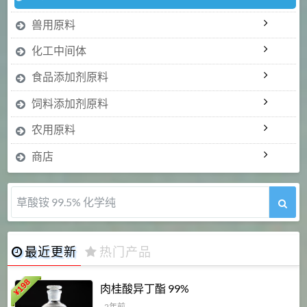
兽用原料
化工中间体
食品添加剂原料
饲料添加剂原料
农用原料
商店
5-甲氧基吲哚 98%
最近更新
热门产品
198
肉桂酸异丁酯 99%
¥
- 2年前