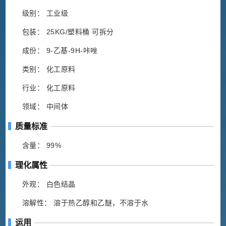
级别： 工业级
包装： 25KG/塑料桶 可拆分
成份： 9-乙基-9H-咔唑
类别： 化工原料
行业： 化工原料
领域： 中间体
质量标准
含量： 99%
理化属性
外观： 白色结晶
溶解性： 溶于热乙醇和乙醚，不溶于水
运用