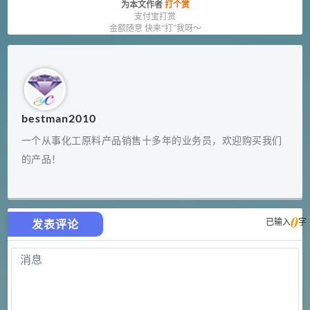
为本文作者
打个赏
支付宝打赏
金额随意 快来“打”我呀～
bestman2010
一个从事化工原料产品销售十多年的业务员，欢迎购买我们
的产品！
0
已输入
字
发表评论