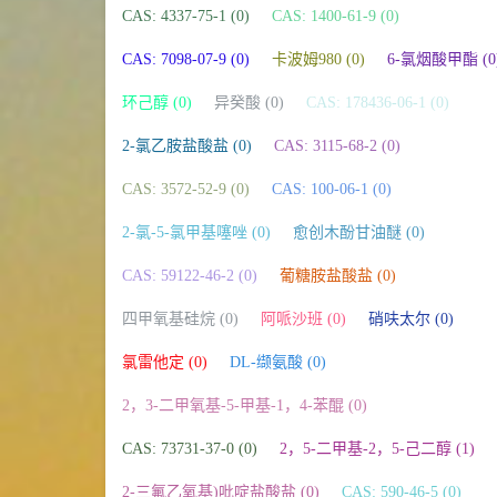
CAS: 4337-75-1 (0)
CAS: 1400-61-9 (0)
CAS: 7098-07-9 (0)
卡波姆980 (0)
6-氯烟酸甲酯 (0
环己醇 (0)
异癸酸 (0)
CAS: 178436-06-1 (0)
2-氯乙胺盐酸盐 (0)
CAS: 3115-68-2 (0)
CAS: 3572-52-9 (0)
CAS: 100-06-1 (0)
2-氯-5-氯甲基噻唑 (0)
愈创木酚甘油醚 (0)
CAS: 59122-46-2 (0)
葡糖胺盐酸盐 (0)
四甲氧基硅烷 (0)
阿哌沙班 (0)
硝呋太尔 (0)
氯雷他定 (0)
DL-缬氨酸 (0)
2，3-二甲氧基-5-甲基-1，4-苯醌 (0)
CAS: 73731-37-0 (0)
2，5-二甲基-2，5-己二醇 (1)
2-三氟乙氧基)吡啶盐酸盐 (0)
CAS: 590-46-5 (0)