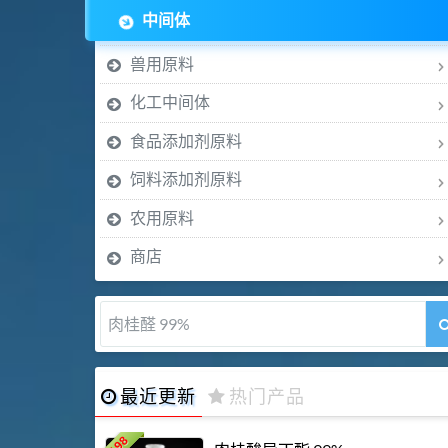
中间体
兽用原料
化工中间体
食品添加剂原料
饲料添加剂原料
农用原料
商店
氯诺昔康 99%
最近更新
热门产品
198