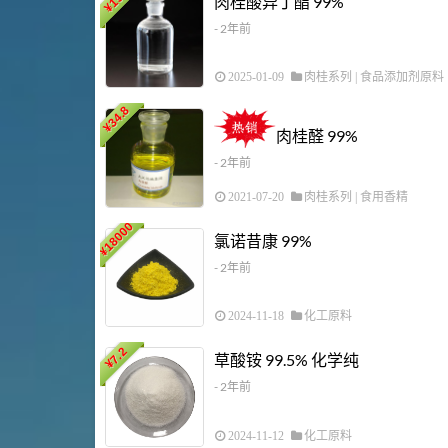
肉桂酸异丁酯 99%
¥
- 2年前
2025-01-09
肉桂系列
|
食品添加剂原料
34.8
¥
肉桂醛 99%
- 2年前
2021-07-20
肉桂系列
|
食用香精
18000
氯诺昔康 99%
¥
- 2年前
2024-11-18
化工原料
7.2
草酸铵 99.5% 化学纯
¥
- 2年前
2024-11-12
化工原料