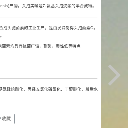
onensis)产物。头孢美唑是7-氨基头孢烷酸的半合成物。
半合成头孢菌素的工业生产，是由发酵制得头孢菌素C。
的。
头孢菌素均具有抗菌广谱，耐酶，毒性低等特点
基氯硅烷酯化，再经五氯化磷氯化、丁醇醚化，最后水
收藏