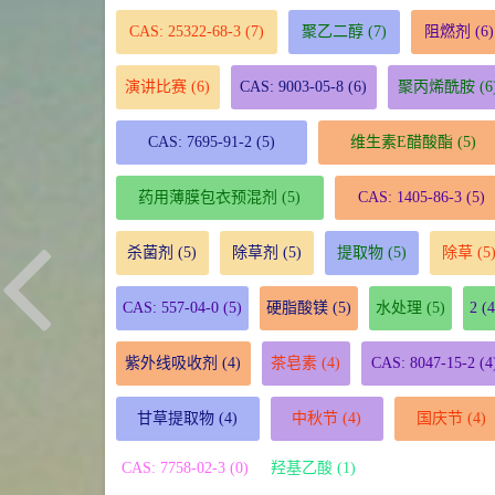
CAS: 25322-68-3
(7)
聚乙二醇
(7)
阻燃剂
(6)
演讲比赛
(6)
CAS: 9003-05-8
(6)
聚丙烯酰胺
(6
CAS: 7695-91-2
(5)
维生素E醋酸酯
(5)
药用薄膜包衣预混剂
(5)
CAS: 1405-86-3
(5)
杀菌剂
(5)
除草剂
(5)
提取物
(5)
除草
(5
CAS: 557-04-0
(5)
硬脂酸镁
(5)
水处理
(5)
2
(4
紫外线吸收剂
(4)
茶皂素
(4)
CAS: 8047-15-2
(4
甘草提取物
(4)
中秋节
(4)
国庆节
(4)
CAS: 7758-02-3 (0)
羟基乙酸 (1)