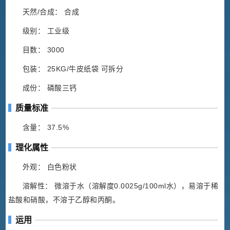
天然/合成： 合成
级别： 工业级
目数： 3000
包装： 25KG/牛皮纸袋 可拆分
成份： 磷酸三钙
质量标准
含量： 37.5%
理化属性
外观： 白色粉状
溶解性： 微溶于水（溶解度0.0025g/100ml水），易溶于稀
盐酸和硝酸，不溶于乙醇和丙酮。
运用