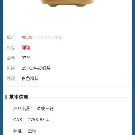
单价
¥
8.76
2024-04-02更新
库存
详询
含量
37%
包装
25KG/牛皮纸袋
外观
白色粉状
基本信息
产品名称： 磷酸三钙
CAS： 7758-87-4
标准： 企标