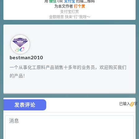
用
微信
OR
支付宝
扫描二维码
为本文作者
打个赏
支付宝打赏
金额随意 快来“打”我呀～
bestman2010
一个从事化工原料产品销售十多年的业务员，欢迎购买我们
的产品！
0
已输入
字
发表评论