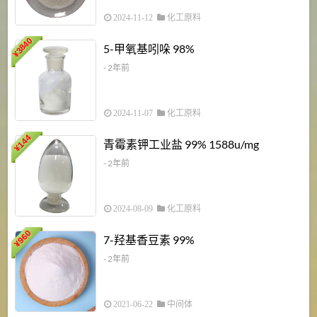
2024-11-12
化工原料
3840
5-甲氧基吲哚 98%
¥
- 2年前
2024-11-07
化工原料
6
144
青霉素钾工业盐 99% 1588u/mg
¥
¥
- 2年前
2024-08-09
化工原料
960
7-羟基香豆素 99%
¥
- 2年前
2021-06-22
中间体