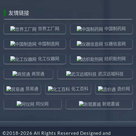
友情链接
世界工厂网
中国制药网
中国制造网
仪器信息网
化工仪器网
纺织助剂网
商贸通
武汉远城科技
贸易通
化工百科
造价网
阿仪网
新珉嘉诚
环球贸易网
960化工网
©2018-
2026
All Rights Reserved Designed and
东北制造网
药智通