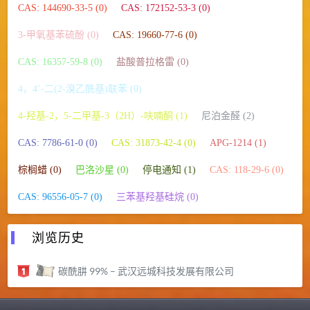
CAS: 144690-33-5 (0)
CAS: 172152-53-3 (0)
3-甲氧基苯硫酚 (0)
CAS: 19660-77-6 (0)
CAS: 16357-59-8 (0)
盐酸普拉格雷 (0)
4，4’-二(2-溴乙酰基)联苯 (0)
4-羟基-2，5-二甲基-3（2H）-呋喃酮 (1)
尼泊金醛 (2)
CAS: 7786-61-0 (0)
CAS: 31873-42-4 (0)
APG-1214 (1)
棕榈蜡 (0)
巴洛沙星 (0)
停电通知 (1)
CAS: 118-29-6 (0)
CAS: 96556-05-7 (0)
三苯基羟基硅烷 (0)
浏览历史
碳酰肼 99% – 武汉远城科技发展有限公司