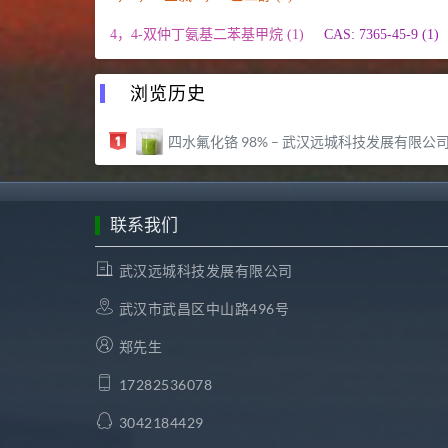
4，4-双仲丁氨基二苯基甲烷 (1)
CAS: 7365-45-9 (1)
浏览历史
四水氟化铬 98% – 武汉远城科技发展有限公
联系我们
武汉远城科技发展有限公司
武汉市武昌区中山路496号
郑先生
17282536078
3042184429