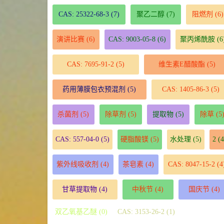
CAS: 25322-68-3
(7)
聚乙二醇
(7)
阻燃剂
(6)
演讲比赛
(6)
CAS: 9003-05-8
(6)
聚丙烯酰胺
(6
CAS: 7695-91-2
(5)
维生素E醋酸酯
(5)
药用薄膜包衣预混剂
(5)
CAS: 1405-86-3
(5)
杀菌剂
(5)
除草剂
(5)
提取物
(5)
除草
(5
CAS: 557-04-0
(5)
硬脂酸镁
(5)
水处理
(5)
2
(4
紫外线吸收剂
(4)
茶皂素
(4)
CAS: 8047-15-2
(4
甘草提取物
(4)
中秋节
(4)
国庆节
(4)
双乙氧基乙醚 (0)
CAS: 3153-26-2 (1)