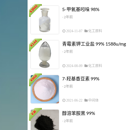
3840
5-甲氧基吲哚 98%
¥
- 2年前
2024-11-07
化工原料
144
青霉素钾工业盐 99% 1588u/mg
¥
- 2年前
2024-08-09
化工原料
960
7-羟基香豆素 99%
¥
- 2年前
2021-06-22
中间体
36
醇溶苯胺黑 99%
¥
- 2年前