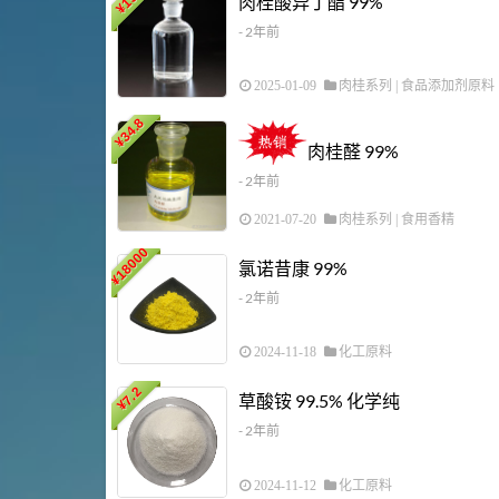
肉桂酸异丁酯 99%
¥
- 2年前
2025-01-09
肉桂系列
|
食品添加剂原料
34.8
¥
肉桂醛 99%
- 2年前
2021-07-20
肉桂系列
|
食用香精
18000
氯诺昔康 99%
¥
- 2年前
2024-11-18
化工原料
7.2
草酸铵 99.5% 化学纯
¥
- 2年前
2024-11-12
化工原料