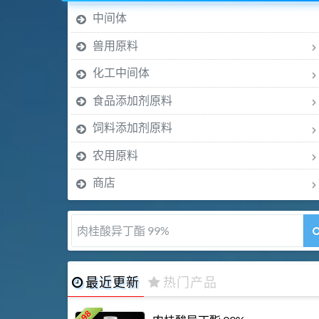
中间体
兽用原料
化工中间体
食品添加剂原料
饲料添加剂原料
农用原料
商店
肉桂醛 99%
最近更新
热门产品
198