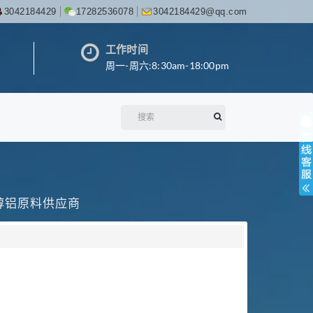
3042184429
17282536078
3042184429@qq.com
工作时间
周一-周六:8:30am-18:00pm
丙醇铝原料供应商