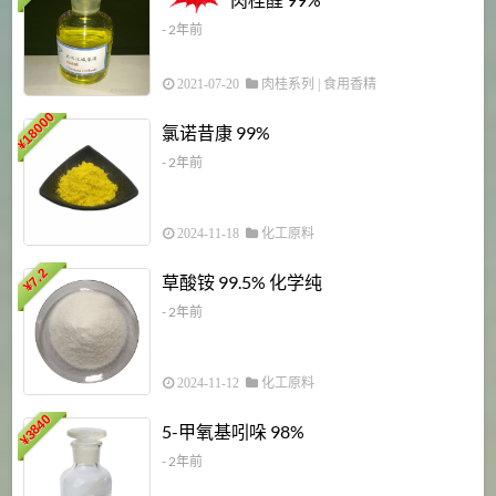
- 2年前
2021-07-20
肉桂系列
|
食用香精
18000
1
氯诺昔康 99%
¥
- 2年前
2024-11-18
化工原料
7.2
草酸铵 99.5% 化学纯
¥
- 2年前
2024-11-12
化工原料
3840
5-甲氧基吲哚 98%
¥
- 2年前