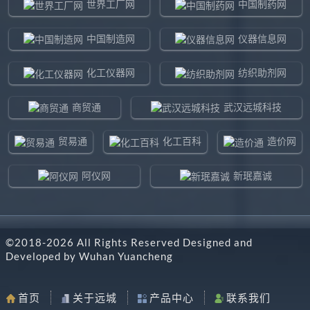
世界工厂网
中国制药网
中国制造网
仪器信息网
化工仪器网
纺织助剂网
商贸通
武汉远城科技
贸易通
化工百科
造价网
阿仪网
新珉嘉诚
环球贸易网
960化工网
©2018-
2026
All Rights Reserved Designed and
东北制造网
药智通
Developed by
Wuhan Yuancheng
搜了网
八方资源网
首页
关于远城
产品中心
联系我们