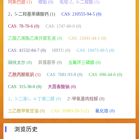
阿斯巴甜 (1)
顺铂 (0)
吡啶-2，6-二羧酸 (1)
2，5-二羟基苯磺酸钙 (1)
CAS: 210555-94-5 (0)
CAS: 78-70-6 (0)
CAS: 1747-60-0 (0)
乙酸乙烯酯乙烯共聚乳液 (0)
CAS: 21691-44-1 (0)
CAS: 41532-84-7 (0)
HBTU (0)
CAS: 19473-49-5 (0)
硝呋太尔 (0)
异莨菪亭 (0)
五氟环三磷腈 (0)
乙酰丙酮氧钒 (1)
CAS: 7681-93-8 (0)
CAS: 696-44-6 (0)
CAS: 315-30-0 (0)
大茴香酸钠 (0)
2，3-二溴1，4-丁烯二醇 (0)
2′-甲氧基肉桂醛 (0)
三乙酰甲氧甘油 (0)
CAS: 35963-20-3 (2)
氟化铬 (0)
浏览历史