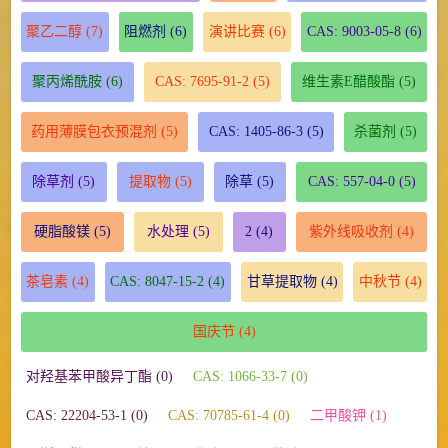
聚乙二醇
(7)
阻燃剂
(6)
演讲比赛
(6)
CAS: 9003-05-8
(6)
聚丙烯酰胺
(6)
CAS: 7695-91-2
(5)
维生素E醋酸酯
(5)
药用薄膜包衣预混剂
(5)
CAS: 1405-86-3
(5)
杀菌剂
(5)
除草剂
(5)
提取物
(5)
除草
(5)
CAS: 557-04-0
(5)
硬脂酸镁
(5)
水处理
(5)
2
(4)
紫外线吸收剂
(4)
茶皂素
(4)
CAS: 8047-15-2
(4)
甘草提取物
(4)
中秋节
(4)
国庆节
(4)
对羟基苯甲酸异丁酯 (0)
CAS: 1066-33-7 (0)
CAS: 22204-53-1 (0)
CAS: 70785-61-4 (0)
二甲酸钾 (1)