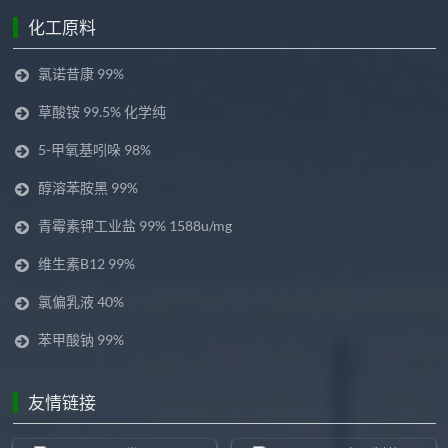
化工原料
氯诺昔康 99%
草酸铵 99.5% 化学纯
5-甲氧基吲哚 98%
醇溶苯胺黑 99%
青霉素钾工业盐 99% 1588u/mg
维生素B12 99%
氯偏乳液 40%
苯甲酸钠 99%
友情链接