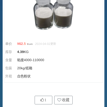
单价
¥
62.5
2024-04-02更新
¥
145
库存
4.39
KG
含量
粘度4000-110000
包装
20kg/纸箱
外观
白色粉状
1
收藏