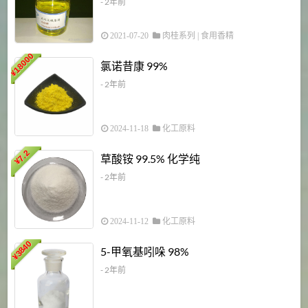
- 2年前
2021-07-20
肉桂系列
|
食用香精
18000
1
氯诺昔康 99%
¥
- 2年前
2024-11-18
化工原料
7.2
草酸铵 99.5% 化学纯
¥
- 2年前
2024-11-12
化工原料
3840
5-甲氧基吲哚 98%
¥
- 2年前