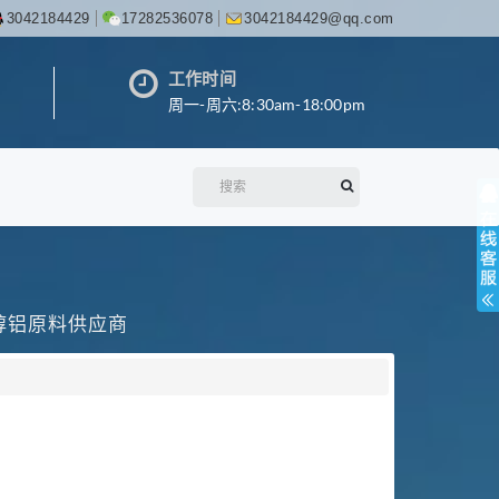
3042184429
17282536078
3042184429@qq.com
工作时间
周一-周六:8:30am-18:00pm
丙醇铝原料供应商