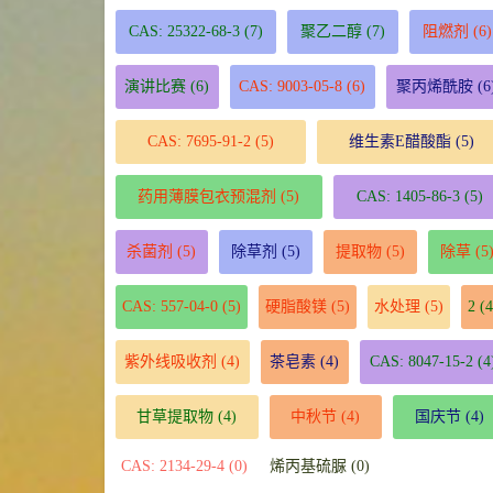
CAS: 25322-68-3
(7)
聚乙二醇
(7)
阻燃剂
(6)
演讲比赛
(6)
CAS: 9003-05-8
(6)
聚丙烯酰胺
(6
CAS: 7695-91-2
(5)
维生素E醋酸酯
(5)
药用薄膜包衣预混剂
(5)
CAS: 1405-86-3
(5)
杀菌剂
(5)
除草剂
(5)
提取物
(5)
除草
(5
CAS: 557-04-0
(5)
硬脂酸镁
(5)
水处理
(5)
2
(4
紫外线吸收剂
(4)
茶皂素
(4)
CAS: 8047-15-2
(4
甘草提取物
(4)
中秋节
(4)
国庆节
(4)
CAS: 2134-29-4 (0)
烯丙基硫脲 (0)