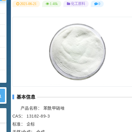
2021-06-21
1.48k
化工原料
0
基本信息
产品名称： 苯酰甲硝唑
CAS： 13182-89-3
标准： 企标
42