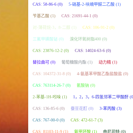
CAS: 58-86-6 (0)
5-硝基-2-呋喃甲醛二乙酸 (1)
苄基乙酸 (1)
CAS: 21691-44-1 (0)
对-薄荷烷-3，8-二醇 (1)
CAS: 106-91-2 (0)
三氟甲磺酸铋 (0)
溴化环氧树脂400 (0)
CAS: 23876-12-2 (0)
CAS: 14024-63-6 (0)
替拉曲可 (0)
葡萄糖酸内酯 (1)
动力精 (1)
CAS: 104372-31-8 (0)
4-氨基苯甲酸乙酯盐酸盐 (0)
CAS: 763114-26-7 (0)
氰酸钠 (0)
2-苯基-1H-吲哚 (1)
1，2，3，6-四氢邻苯二甲酸酐 (0
CAS: 136-85-6 (0)
蚕豆花酊 (0)
3-苯丙酸 (3)
CAS: 767-00-0 (0)
CAS: 472-61-7 (3)
CAS: 81103-11-9 (1)
氨甲环酸 (1)
曲尼司特 (0)