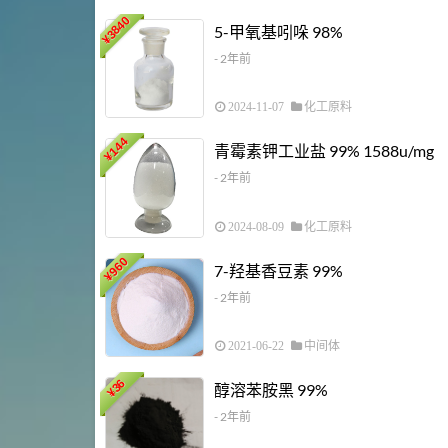
3840
5-甲氧基吲哚 98%
¥
- 2年前
2024-11-07
化工原料
144
青霉素钾工业盐 99% 1588u/mg
¥
- 2年前
2024-08-09
化工原料
960
7-羟基香豆素 99%
¥
- 2年前
2021-06-22
中间体
36
醇溶苯胺黑 99%
¥
- 2年前