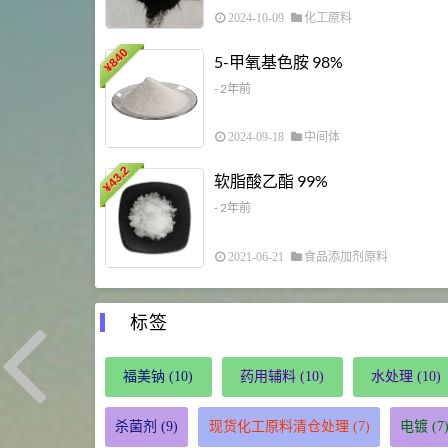
2024-10-09
化工原料
840
5-甲氧基色胺 98%
¥
- 2年前
2024-09-18
中间体
43.2
软脂酸乙酯 99%
¥
- 2年前
2021-06-21
食品添加剂原料
标签
福美钠
(10)
药用辅料
(10)
水处理
(10)
杀菌剂
(9)
现货化工原料清仓处理
(7)
电镀
(7