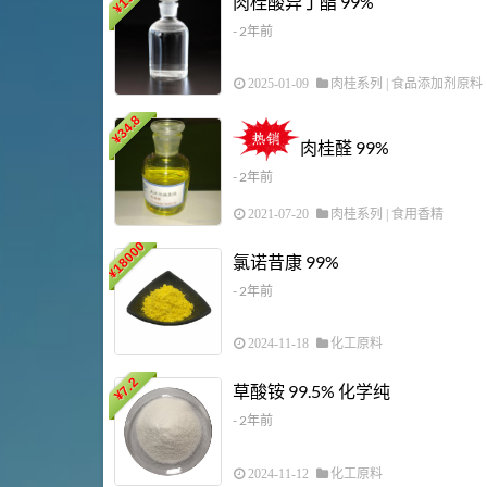
肉桂酸异丁酯 99%
¥
- 2年前
2025-01-09
肉桂系列
|
食品添加剂原料
34.8
¥
肉桂醛 99%
- 2年前
2021-07-20
肉桂系列
|
食用香精
18000
氯诺昔康 99%
¥
- 2年前
2024-11-18
化工原料
7.2
草酸铵 99.5% 化学纯
¥
- 2年前
2024-11-12
化工原料