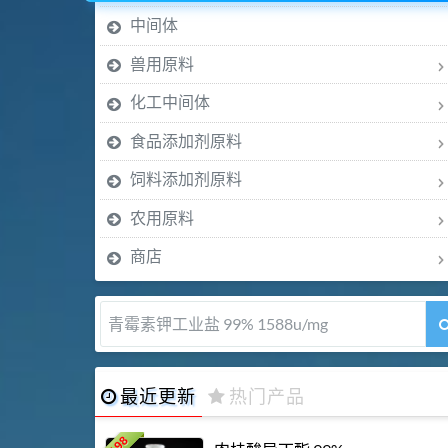
中间体
兽用原料
化工中间体
食品添加剂原料
饲料添加剂原料
农用原料
商店
7-羟基香豆素 99%
最近更新
热门产品
198