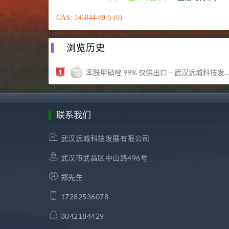
CAS: 146844-89-5 (0)
浏览历史
苯酰甲硝唑 99% 仅供出口 – 武汉远城科技发展有限公司
联系我们
武汉远城科技发展有限公司
武汉市武昌区中山路496号
郑先生
17282536078
3042184429