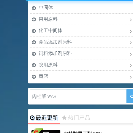
中间体
兽用原料
化工中间体
食品添加剂原料
饲料添加剂原料
农用原料
商店
肉桂醛 99%
最近更新
热门产品
198