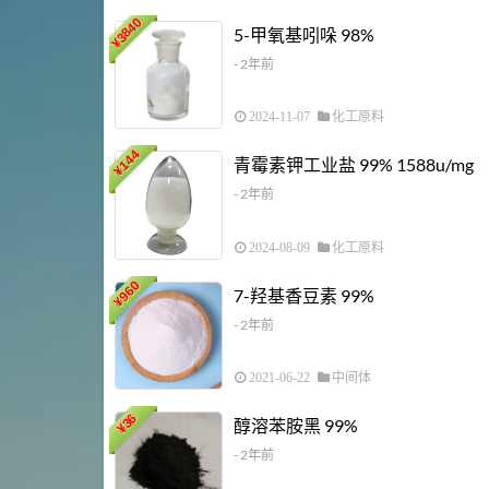
3840
5-甲氧基吲哚 98%
¥
- 2年前
2024-11-07
化工原料
144
青霉素钾工业盐 99% 1588u/mg
¥
- 2年前
2024-08-09
化工原料
960
7-羟基香豆素 99%
¥
- 2年前
2021-06-22
中间体
36
醇溶苯胺黑 99%
¥
- 2年前