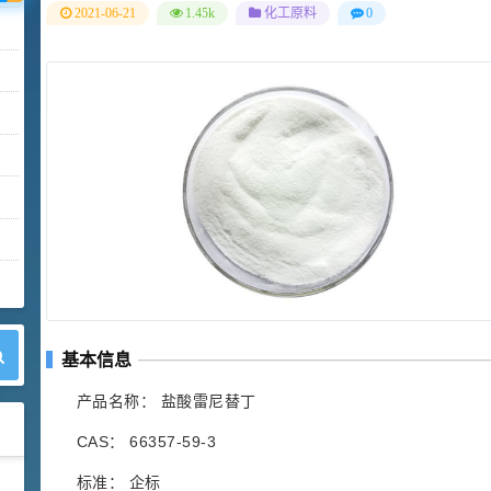
2021-06-21
1.45k
化工原料
0
基本信息
产品名称： 盐酸雷尼替丁
CAS： 66357-59-3
标准： 企标
42