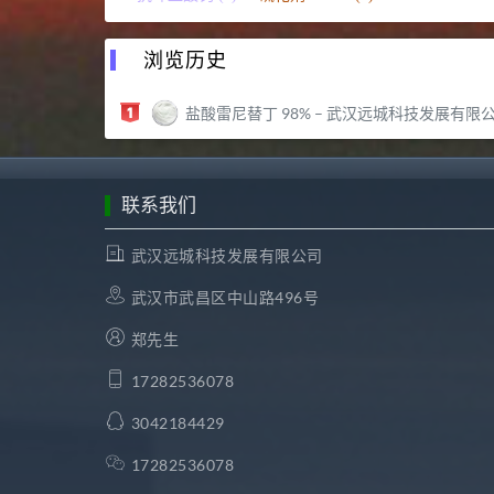
浏览历史
盐酸雷尼替丁 98% – 武汉远城科技发展有限公
联系我们
武汉远城科技发展有限公司
武汉市武昌区中山路496号
郑先生
17282536078
3042184429
17282536078