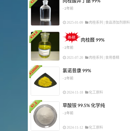
肉桂酸异丁酯 99%
¥
- 2年前
2025-01-09
肉桂系列
|
食品添加剂原料
34.8
¥
肉桂醛 99%
- 2年前
2021-07-20
肉桂系列
|
食用香精
18000
氯诺昔康 99%
¥
- 2年前
2024-11-18
化工原料
7.2
草酸铵 99.5% 化学纯
¥
- 2年前
2024-11-12
化工原料