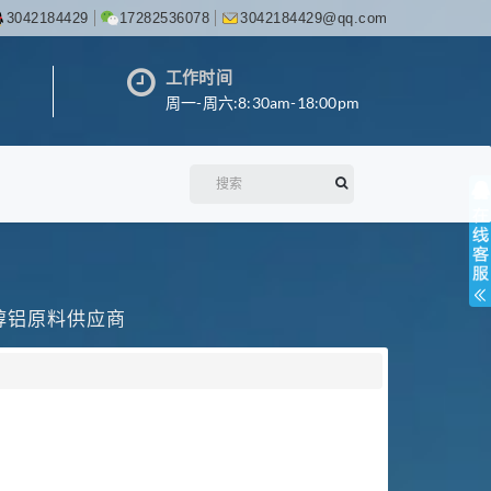
3042184429
17282536078
3042184429@qq.com
工作时间
周一-周六:8:30am-18:00pm
丙醇铝原料供应商