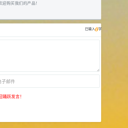
欢迎购买我们的产品！
0
已输入
字
迎踊跃发言！