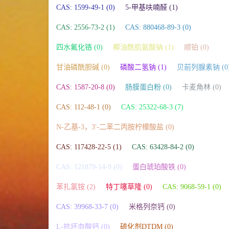
CAS: 1599-49-1 (0)
5-甲基呋喃醛 (1)
CAS: 2556-73-2 (1)
CAS: 880468-89-3 (0)
四水氟化铬 (0)
椰油酰肌氨酸钠 (1)
顺铂 (0)
甘油磷酰胆碱 (0)
磷酸二氢钠 (1)
贝前列腺素钠 (0
CAS: 1587-20-8 (0)
肠膜蛋白粉 (0)
卡麦角林 (0)
CAS: 112-48-1 (0)
CAS: 25322-68-3 (7)
N-乙基-3，3′-二苯二丙胺柠檬酸盐 (0)
CAS: 117428-22-5 (1)
CAS: 63428-84-2 (0)
CAS: 121879-14-9 (0)
蛋白琥珀酸铁 (0)
苯扎氯铵 (2)
特丁噻草隆 (0)
CAS: 9068-59-1 (0)
CAS: 39968-33-7 (0)
米格列奈钙 (0)
L-抗坏血酸钙 (0)
硫化剂DTDM (0)