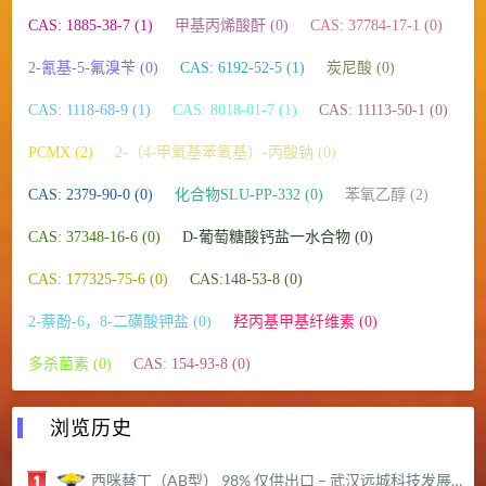
CAS: 1885-38-7 (1)
甲基丙烯酸酐 (0)
CAS: 37784-17-1 (0)
2-氰基-5-氟溴苄 (0)
CAS: 6192-52-5 (1)
炭尼酸 (0)
CAS: 1118-68-9 (1)
CAS: 8018-01-7 (1)
CAS: 11113-50-1 (0)
PCMX (2)
2-（4-甲氧基苯氧基）-丙酸钠 (0)
CAS: 2379-90-0 (0)
化合物SLU-PP-332 (0)
苯氧乙醇 (2)
CAS: 37348-16-6 (0)
D-葡萄糖酸钙盐一水合物 (0)
CAS: 177325-75-6 (0)
CAS:148-53-8 (0)
2-萘酚-6，8-二磺酸钾盐 (0)
羟丙基甲基纤维素 (0)
多杀菌素 (0)
CAS: 154-93-8 (0)
浏览历史
西咪替丁（AB型） 98% 仅供出口 – 武汉远城科技发展有限公司