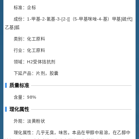
标准：企标
成份：1-甲基-2-氰基-3-[2-[[（5-甲基咪唑-4-基）甲基]硫代]
乙基]胍
类别：化工原料
行业：化工原料
领域：H2受体拮抗剂
下延产品：片剂，胶囊
质量标准
含量：98%
理化属性
外观：淡黄粉状
理化属性：几乎无臭，味苦。本品在甲醇中易溶，在乙醇中